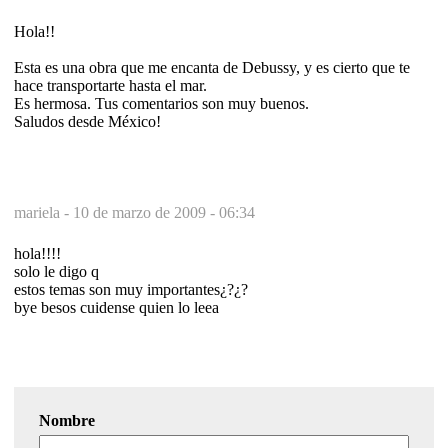
Hola!!
Esta es una obra que me encanta de Debussy, y es cierto que te
hace transportarte hasta el mar.
Es hermosa. Tus comentarios son muy buenos.
Saludos desde México!
mariela -
10 de marzo de 2009 - 06:34
hola!!!!
solo le digo q
estos temas son muy importantes¿?¿?
bye besos cuidense quien lo leea
Nombre