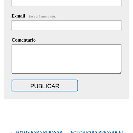
E-mail
No será mostrado.
Comentario
← FOTOS PARA REPASAR
FOTOS PARA REPASAR EL