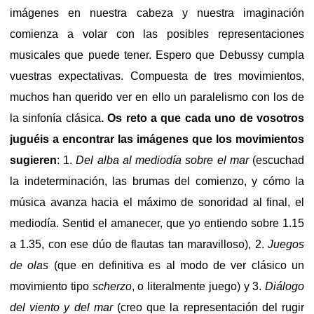
imágenes en nuestra cabeza y nuestra imaginación
comienza a volar con las posibles representaciones
musicales que puede tener. Espero que Debussy cumpla
vuestras expectativas. Compuesta de tres movimientos,
muchos han querido ver en ello un paralelismo con los de
la sinfonía clásica
. Os reto a que cada uno de vosotros
juguéis a encontrar las imágenes que los movimientos
sugieren
: 1.
Del alba al mediodía sobre el mar
(escuchad
la indeterminación, las brumas del comienzo, y cómo la
música avanza hacia el máximo de sonoridad al final, el
mediodía. Sentid el amanecer, que yo entiendo sobre 1.15
a 1.35, con ese dúo de flautas tan maravilloso), 2.
Juegos
de olas
(que en definitiva es al modo de ver clásico un
movimiento tipo
scherzo
, o literalmente juego) y 3.
Diálogo
del
viento y del mar
(creo que la representación del rugir