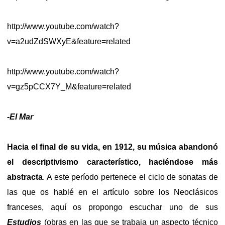
http://www.youtube.com/watch?
v=a2udZdSWXyE&feature=related
http://www.youtube.com/watch?
v=gz5pCCX7Y_M&feature=related
-
El Mar
Hacia el final de su vida, en 1912, su música abandonó
el descriptivismo característico, haciéndose más
abstracta
. A este período pertenece el ciclo de sonatas de
las que os hablé en el artículo sobre los Neoclásicos
franceses, aquí os propongo escuchar uno de sus
Estudios
(obras en las que se trabaja un aspecto técnico