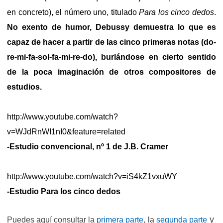
en concreto), el número uno, titulado
Para los cinco dedos
.
No exento de humor, Debussy demuestra lo que es
capaz de hacer a partir de las cinco primeras notas (do-
re-mi-fa-sol-fa-mi-re-do), burlándose en cierto sentido
de la poca imaginación de otros compositores de
estudios.
http://www.youtube.com/watch?
v=WJdRnWI1nI0&feature=related
-Estudio convencional, nº 1 de J.B. Cramer
http://www.youtube.com/watch?v=iS4kZ1vxuWY
-Estudio Para los cinco dedos
,
y
Puedes aquí consultar la
primera parte
la
segunda parte