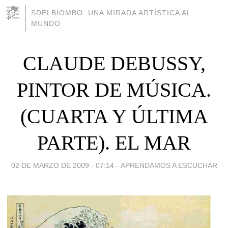
SDELBIOMBO. UNA MIRADA ARTÍSTICA AL
MUNDO
CLAUDE DEBUSSY,
PINTOR DE MÚSICA.
(CUARTA Y ÚLTIMA
PARTE). EL MAR
02 DE MARZO DE 2009 - 07:14
-
APRENDAMOS A ESCUCHAR