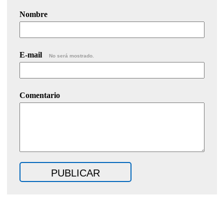
Nombre
E-mail
No será mostrado.
Comentario