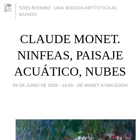
SDELBIOMBO. UNA MIRADA ARTÍSTICA AL
MUNDO
CLAUDE MONET.
NINFEAS, PAISAJE
ACUÁTICO, NUBES
09 DE JUNIO DE 2009 - 14:09
-
DE MANET A VAN GOGH