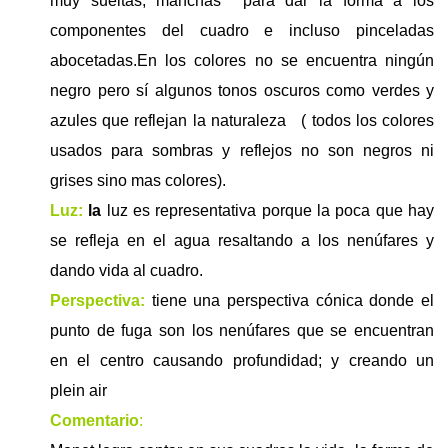
muy sueltas, manchas
para dar la forma a los
componentes del cuadro e incluso pinceladas
abocetadas.En los colores no se encuentra ningún
negro pero sí algunos tonos oscuros como verdes y
azules que reflejan la naturaleza ( todos los colores
usados para sombras y reflejos no son negros ni
grises sino mas colores).
Luz:
la
luz es representativa porque la poca que hay
se refleja en el agua resaltando a los nenúfares y
dando vida al cuadro.
Perspectiva:
tiene una perspectiva cónica donde el
punto de fuga son los nenúfares que se encuentran
en el centro causando profundidad; y creando un
plein air
Comentario
: