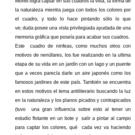
Monet logra captar en sus cuadros la vida, la forma de
la naturaleza mientra juega con todos los colores por
el cuadro, y todo lo hace pintando sólo lo que
ve; duda posee una vista privilegiada ayudada de una
memoria gráfica que poseía para acabar sus cuadros.
Este
cuadro de ninfeas, como muchos otros con
motivos de nenúfares, los fue realizando en la ultima
etapa de su vida en un jardín con un lago y un puente
que a veces parecía darle un aire japonés como los
famosos jardines de este país. También se encuentra
en estos motivos el tema antiliterario buscando la luz
en la naturaleza y los planos picados y contrapicados
(tuvo
una gran influencia sobre esto al tener un
estudio flotante en un bote y
salir a pintar al campo
para captar los colores, qué
cada vez va haciendo