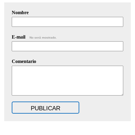
Nombre
E-mail
No será mostrado.
Comentario