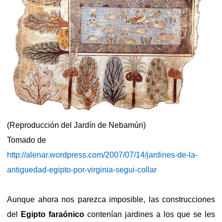
(Reproducción del Jardín de Nebamún)
Tomado de
http://alenar.wordpress.com/2007/07/14/jardines-de-la-
antiguedad-egipto-por-virginia-segui-collar
Aunque ahora nos parezca imposible, las construcciones
del
Egipto faraónico
contenían jardines a los que se les