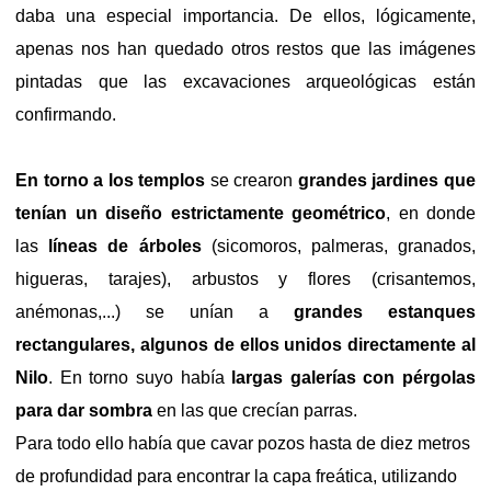
daba una especial importancia. De ellos, lógicamente,
apenas nos han quedado otros restos que las imágenes
pintadas que las excavaciones arqueológicas están
confirmando.
En torno a los templos
se crearon
grandes jardines que
tenían un diseño estrictamente geométrico
, en donde
las
líneas de árboles
(sicomoros, palmeras, granados,
higueras, tarajes), arbustos y flores (crisantemos,
anémonas,...) se unían a
grandes estanques
rectangulares, algunos de ellos unidos directamente al
Nilo
. En torno suyo había
largas galerías con pérgolas
para dar sombra
en las que crecían parras.
Para todo ello había que cavar pozos hasta de diez metros
de profundidad para encontrar la capa freática, utilizando