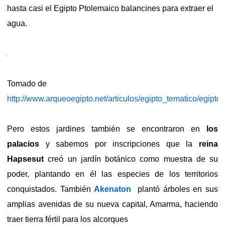
hasta casi el Egipto Ptolemaico balancines para extraer el
agua.
Tomado de
http://www.arqueoegipto.net/articulos/egipto_tematico/egipto
Pero estos jardines también se encontraron en
los
palacios
y sabemos por inscripciones que la
reina
Hapsesut
creó un jardín botánico como muestra de su
poder, plantando en él las especies de los territorios
conquistados. También
Akenaton
p
lantó árboles en sus
amplias avenidas de su nueva capital, Amarma, haciendo
traer tierra fértil para los alcorques