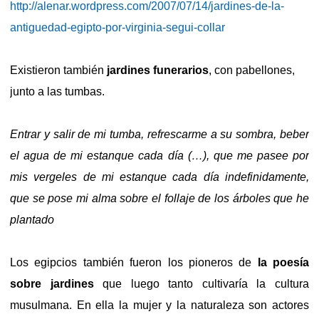
http://alenar.wordpress.com/2007/07/14/jardines-de-la-
antiguedad-egipto-por-virginia-segui-collar
Existieron también
jardines funerarios
, con pabellones,
junto a las tumbas.
Entrar y salir de mi tumba, refrescarme a su sombra, beber
el agua de mi estanque cada día (…), que me pasee por
mis vergeles de mi estanque cada día indefinidamente,
que se pose mi alma sobre el follaje de los árboles que he
plantado
Los egipcios también fueron los pioneros de
la poesía
sobre jardines
que luego tanto cultivaría la cultura
musulmana. En ella la mujer y la naturaleza son actores