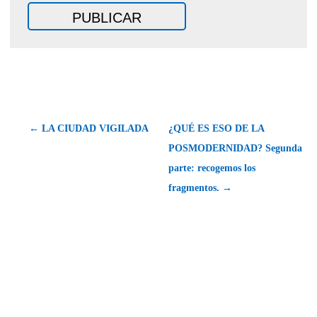
← LA CIUDAD VIGILADA
¿QUÉ ES ESO DE LA
POSMODERNIDAD? Segunda
parte: recogemos los
fragmentos. →