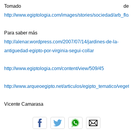
Tomado de
http://www.egiptologia.com/images/stories/sociedad/arb_flo/
Para saber más
http://alenar.wordpress.com/2007/07/14/jardines-de-la-
antiguedad-egipto-por-virginia-segui-collar
http://www.egiptologia.com/content/view/509/45
http://www.arqueoegipto.net/articulos/egipto_tematico/vegeta
Vicente Camarasa