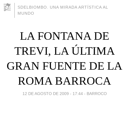
SDELBIOMBO. UNA MIRADA ARTÍSTICA AL
MUNDO
LA FONTANA DE
TREVI, LA ÚLTIMA
GRAN FUENTE DE LA
ROMA BARROCA
12 DE AGOSTO DE 2009 - 17:44
-
BARROCO