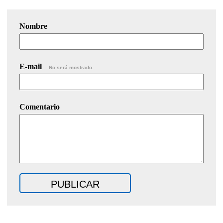
Nombre
E-mail
No será mostrado.
Comentario