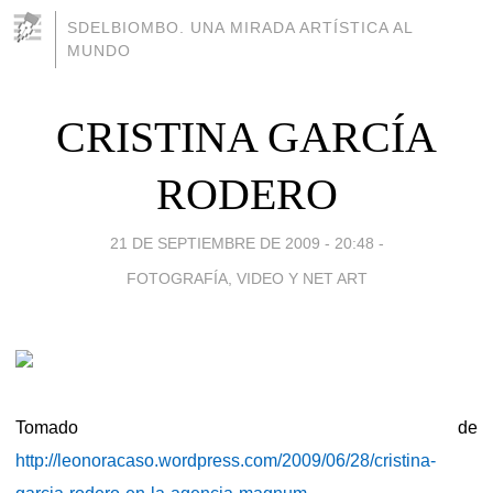
SDELBIOMBO. UNA MIRADA ARTÍSTICA AL
MUNDO
CRISTINA GARCÍA
RODERO
21 DE SEPTIEMBRE DE 2009 - 20:48
-
FOTOGRAFÍA, VIDEO Y NET ART
Tomado de
http://leonoracaso.wordpress.com/2009/06/28/cristina-