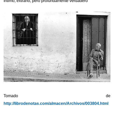
íntimo, extraño, pero profundamente verdadero
Tomado de
http://librodenotas.com/almacen/Archivos/003804.html