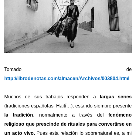
Tomado de
http://librodenotas.com/almacen/Archivos/003804.html
Muchos de sus trabajos responden a
largas series
(tradiciones españolas, Haití…), estando siempre presente
la tradición
, normalmente a través del
fenómeno
religioso que prescinde de rituales para convertirse en
un acto vivo.
Pues esta relación lo sobrenatural es, a mi