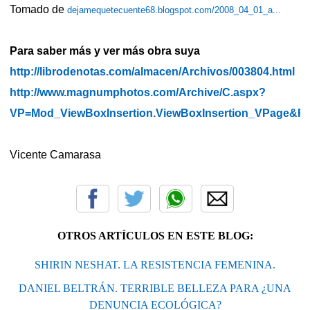
Tomado de
dejamequetecuente68.blogspot.com/2008_04_01_a...
Para saber más y ver más obra suya
http://librodenotas.com/almacen/Archivos/003804.html
http://www.magnumphotos.com/Archive/C.aspx?
VP=Mod_ViewBoxInsertion.ViewBoxInsertion_VPag
Vicente Camarasa
OTROS ARTÍCULOS EN ESTE BLOG:
SHIRIN NESHAT. LA RESISTENCIA FEMENINA.
DANIEL BELTRÁN. TERRIBLE BELLEZA PARA ¿UNA
DENUNCIA ECOLÓGICA?