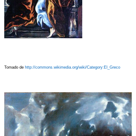
Tomado de
http://commons.wikimedia.org/wiki/Category:El_Greco