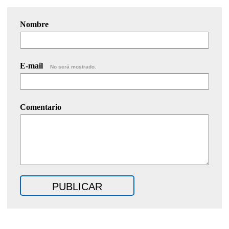
Nombre
E-mail
No será mostrado.
Comentario