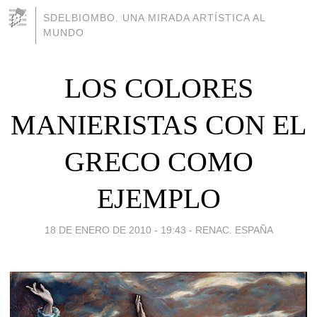
SDELBIOMBO. UNA MIRADA ARTÍSTICA AL
MUNDO
LOS COLORES
MANIERISTAS CON EL
GRECO COMO
EJEMPLO
18 DE ENERO DE 2010 - 19:43
-
RENAC. ESPAÑA