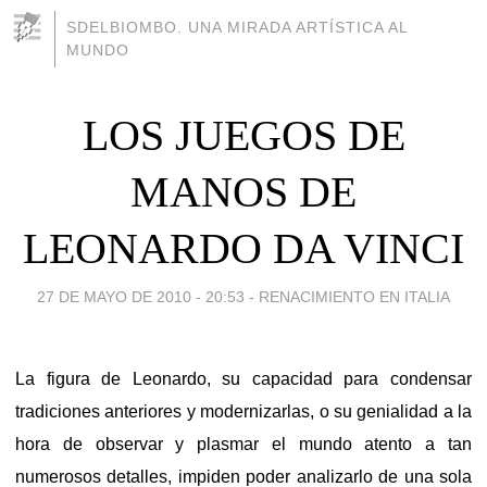
SDELBIOMBO. UNA MIRADA ARTÍSTICA AL
MUNDO
LOS JUEGOS DE
MANOS DE
LEONARDO DA VINCI
27 DE MAYO DE 2010 - 20:53
-
RENACIMIENTO EN ITALIA
La figura de Leonardo, su capacidad para condensar
tradiciones anteriores y modernizarlas, o su genialidad a la
hora de observar y plasmar el mundo atento a tan
numerosos detalles, impiden poder analizarlo de una sola