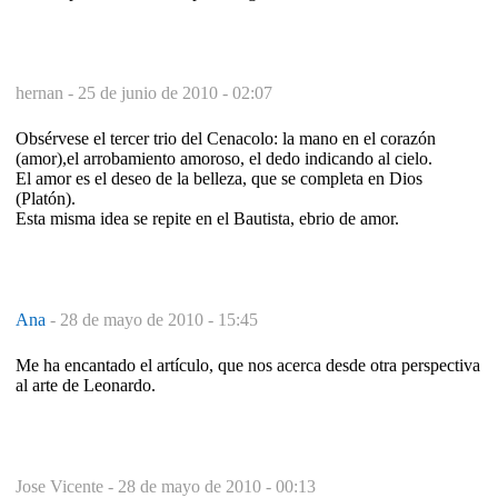
hernan -
25 de junio de 2010 - 02:07
Obsérvese el tercer trio del Cenacolo: la mano en el corazón
(amor),el arrobamiento amoroso, el dedo indicando al cielo.
El amor es el deseo de la belleza, que se completa en Dios
(Platón).
Esta misma idea se repite en el Bautista, ebrio de amor.
Ana
-
28 de mayo de 2010 - 15:45
Me ha encantado el artículo, que nos acerca desde otra perspectiva
al arte de Leonardo.
Jose Vicente -
28 de mayo de 2010 - 00:13