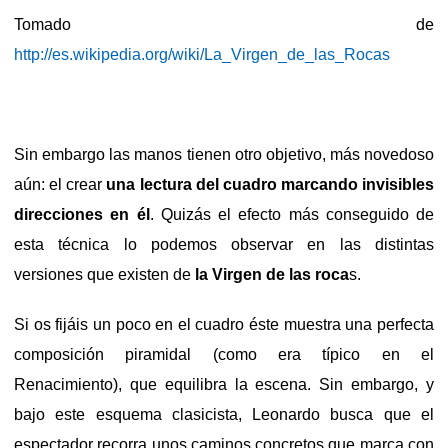
Tomado de
http://es.wikipedia.org/wiki/La_Virgen_de_las_Rocas
Sin embargo las manos tienen otro objetivo, más novedoso
aún: el crear
una lectura del cuadro marcando invisibles
direcciones en él
. Quizás el efecto más conseguido de
esta técnica lo podemos observar en las distintas
versiones que existen de
la Virgen
de las roca
s.
Si os fijáis un poco en el cuadro éste muestra una perfecta
composición piramidal (como era típico en el
Renacimiento), que equilibra la escena. Sin embargo, y
bajo este esquema clasicista, Leonardo busca que el
espectador recorra unos caminos concretos que marca con