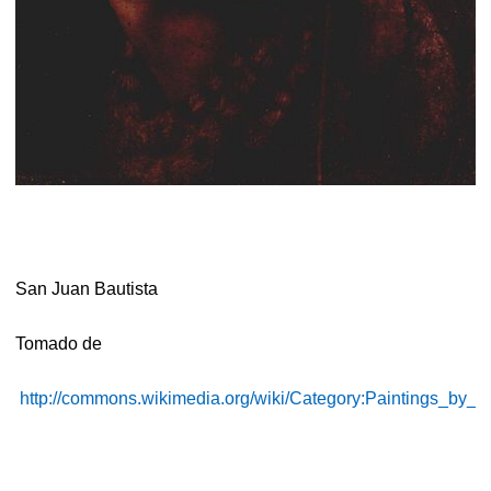
San Juan Bautista
Tomado de
http://commons.wikimedia.org/wiki/Category:Paintings_by_