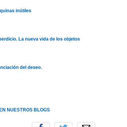
uinas inútiles
rdicio. La nueva vida de los objetos
nciación del deseo.
EN NUESTROS BLOGS