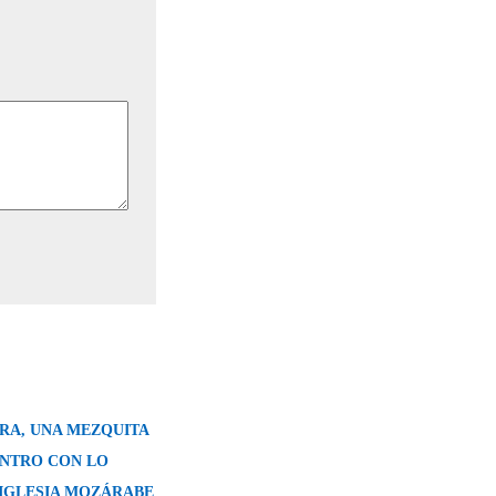
RA, UNA MEZQUITA
ENTRO CON LO
 IGLESIA MOZÁRABE