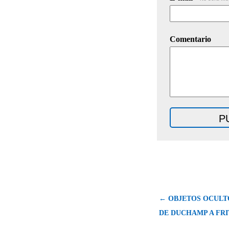
Comentario
← OBJETOS OCULTO
DE DUCHAMP A FRI