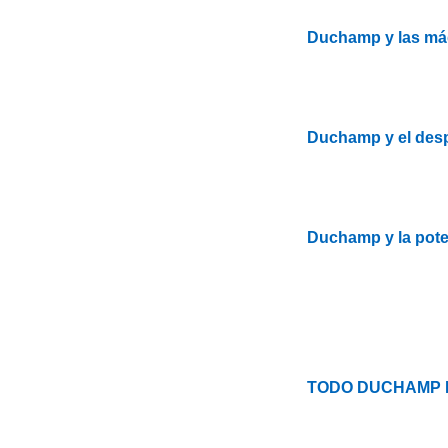
Duchamp y las máq
Duchamp y el despe
Duchamp y la pote
TODO DUCHAMP 