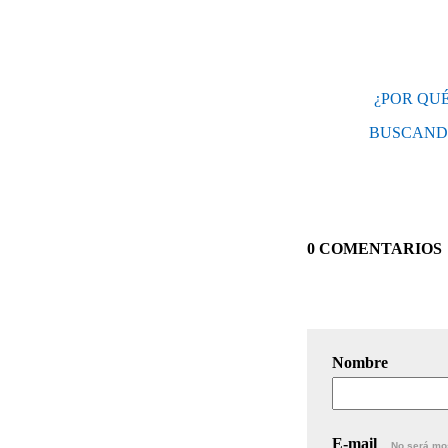
¿POR QU
BUSCANDO
0 COMENTARIOS
Nombre
E-mail
No será mo