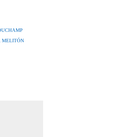
 DUCHAMP
R MELITÓN