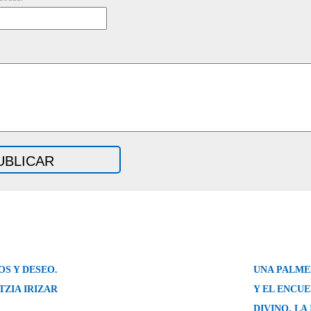
S Y DESEO.
UNA PALME
TZIA IRIZAR
Y EL ENCU
DIVINO. LA