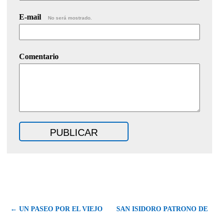
E-mail
No será mostrado.
Comentario
← UN PASEO POR EL VIEJO
SAN ISIDORO PATRONO DE