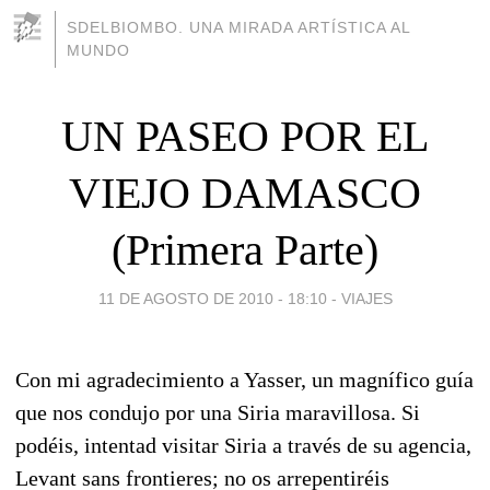
SDELBIOMBO. UNA MIRADA ARTÍSTICA AL
MUNDO
UN PASEO POR EL
VIEJO DAMASCO
(Primera Parte)
11 DE AGOSTO DE 2010 - 18:10
-
VIAJES
Con mi agradecimiento a Yasser, un magnífico guía
que nos condujo por una Siria maravillosa. Si
podéis, intentad visitar Siria a través de su agencia,
Levant sans frontieres; no os arrepentiréis