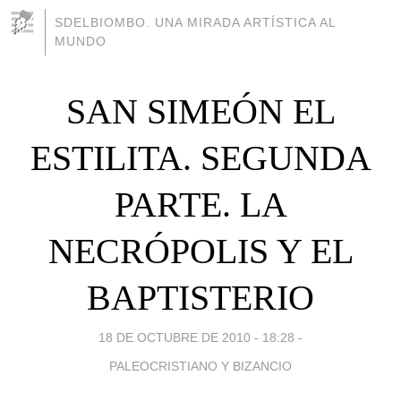
SDELBIOMBO. UNA MIRADA ARTÍSTICA AL
MUNDO
SAN SIMEÓN EL
ESTILITA. SEGUNDA
PARTE. LA
NECRÓPOLIS Y EL
BAPTISTERIO
18 DE OCTUBRE DE 2010 - 18:28
-
PALEOCRISTIANO Y BIZANCIO