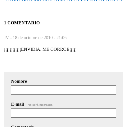
1 COMENTARIO
JV -
18 de octubre de 2010 - 21:06
¡¡¡¡¡¡¡¡¡¡¡¡ENVIDIA, ME CORROE¡¡¡¡¡
Nombre
E-mail
No será mostrado.