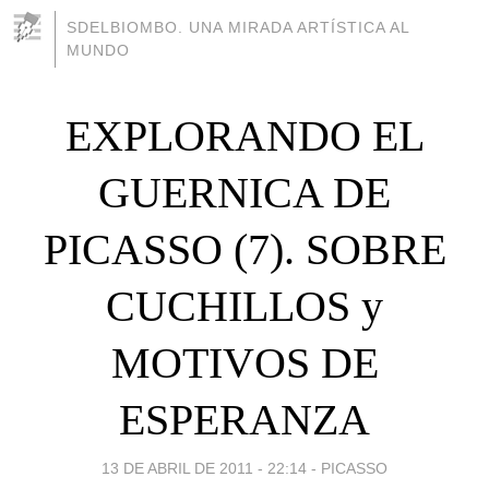
SDELBIOMBO. UNA MIRADA ARTÍSTICA AL
MUNDO
EXPLORANDO EL
GUERNICA DE
PICASSO (7). SOBRE
CUCHILLOS y
MOTIVOS DE
ESPERANZA
13 DE ABRIL DE 2011 - 22:14
-
PICASSO