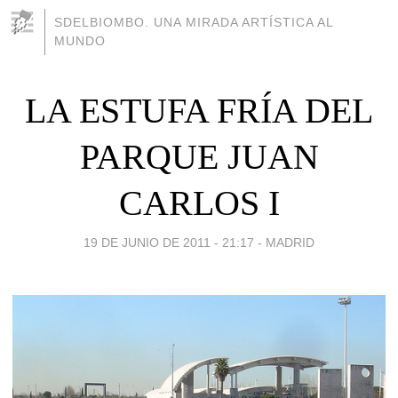
SDELBIOMBO. UNA MIRADA ARTÍSTICA AL
MUNDO
LA ESTUFA FRÍA DEL
PARQUE JUAN
CARLOS I
19 DE JUNIO DE 2011 - 21:17
-
MADRID