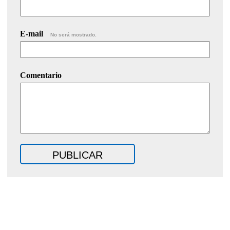
E-mail
No será mostrado.
Comentario