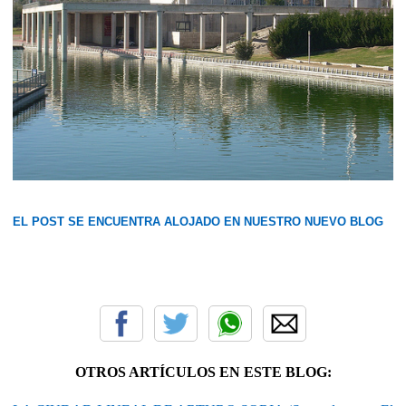
EL POST SE ENCUENTRA ALOJADO EN NUESTRO NUEVO BLOG
OTROS ARTÍCULOS EN ESTE BLOG: