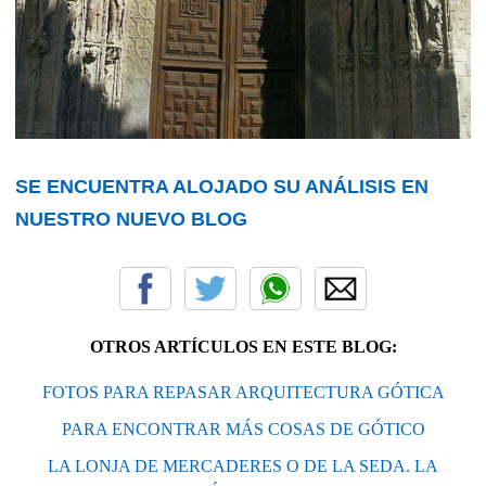
SE ENCUENTRA ALOJADO SU ANÁLISIS EN
NUESTRO NUEVO BLOG
OTROS ARTÍCULOS EN ESTE BLOG:
FOTOS PARA REPASAR ARQUITECTURA GÓTICA
PARA ENCONTRAR MÁS COSAS DE GÓTICO
LA LONJA DE MERCADERES O DE LA SEDA. LA