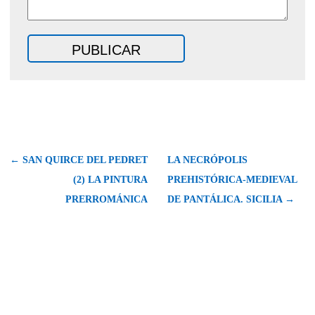
← SAN QUIRCE DEL PEDRET
LA NECRÓPOLIS
(2) LA PINTURA
PREHISTÓRICA-MEDIEVAL
PRERROMÁNICA
DE PANTÁLICA. SICILIA →