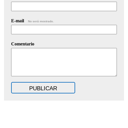
E-mail
No será mostrado.
Comentario