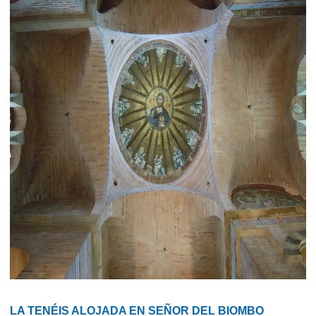
LA TENÉIS ALOJADA EN SEÑOR DEL BIOMBO