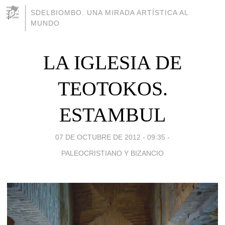
SDELBIOMBO. UNA MIRADA ARTÍSTICA AL
MUNDO
LA IGLESIA DE
TEOTOKOS.
ESTAMBUL
07 DE OCTUBRE DE 2012 - 09:35
-
PALEOCRISTIANO Y BIZANCIO