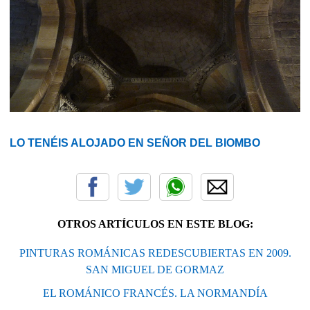
LO TENÉIS ALOJADO EN SEÑOR DEL BIOMBO
OTROS ARTÍCULOS EN ESTE BLOG:
PINTURAS ROMÁNICAS REDESCUBIERTAS EN 2009.
SAN MIGUEL DE GORMAZ
EL ROMÁNICO FRANCÉS. LA NORMANDÍA