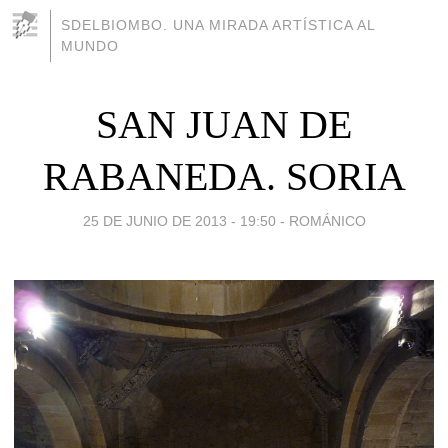
SDELBIOMBO. UNA MIRADA ARTÍSTICA AL
MUNDO
SAN JUAN DE
RABANEDA. SORIA
25 DE JUNIO DE 2013 - 19:50
-
ROMÁNICO