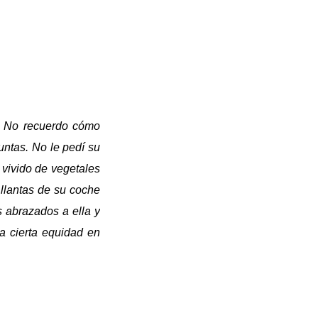
. No recuerdo cómo
untas. No le pedí su
 vivido de vegetales
 llantas de su coche
 abrazados a ella y
a cierta equidad en