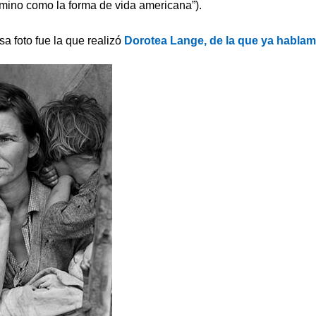
mino como la forma de vida americana”).
a foto fue la que realizó
Dorotea Lange, de la que ya hablam