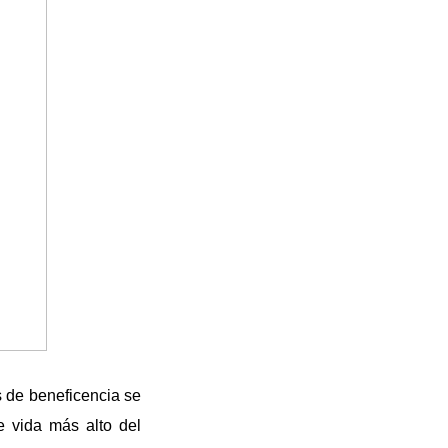
s de beneficencia se
de vida más alto del