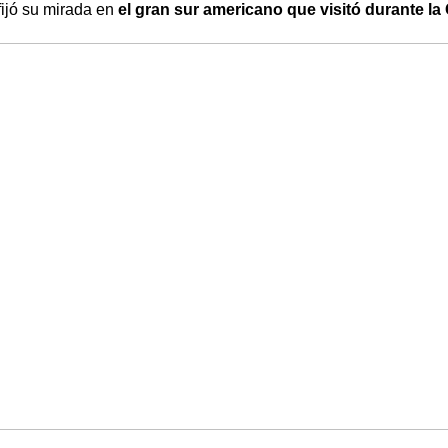
fijó su mirada en
el gran sur americano que visitó durante l