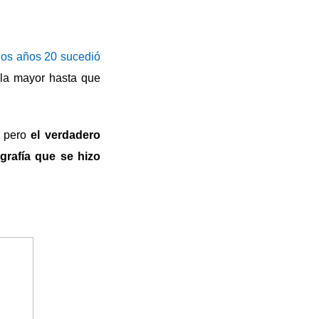
los años 20 sucedió
la mayor hasta que
, pero
el verdadero
grafía que se hizo