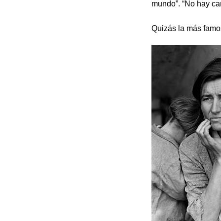
mundo”. “No hay ca
Quizás la más famos