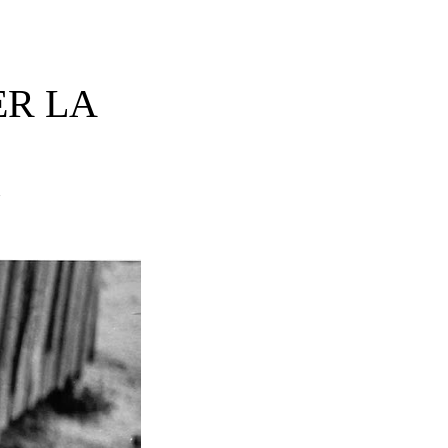
ER LA
T