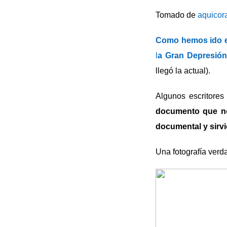
Tomado de
aquicor
Como hemos ido e
l
a Gran Depresión
llegó la actual).
Algunos escritores 
documento que nos
documental y sirvi
Una fotografía ver