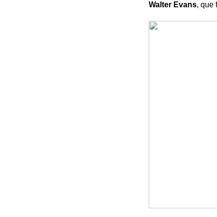
Walter Evans
, que 