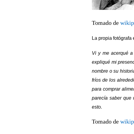
Tomado de
wikip
La propia fotógrafa 
Vi y me acerqué a
expliqué mi presenc
nombre o su histori
fríos de los alrede
para comprar alime
parecía saber que 
esto.
Tomado de
wikip