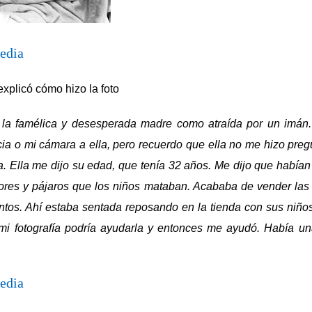
edia
explicó cómo hizo la foto
 la famélica y desesperada madre como atraída por un imán
ia o mi cámara a ella, pero recuerdo que ella no me hizo preg
a. Ella me dijo su edad, que tenía 32 años. Me dijo que habían
dores y pájaros que los niños mataban. Acababa de vender las
ntos. Ahí estaba sentada reposando en la tienda con sus niños
mi fotografía podría ayudarla y entonces me ayudó. Había un
edia