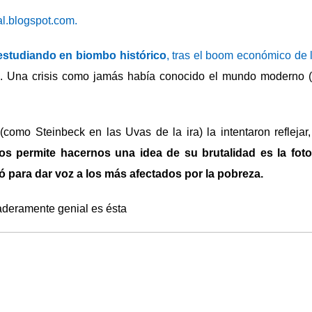
al.blogspot.com.
studiando en biombo histórico
, tras el boom económico de 
. Una crisis como jamás había conocido el mundo moderno (
(como Steinbeck en las Uvas de la ira) la intentaron reflejar
 permite hacernos una idea de su brutalidad es la foto
ó para dar voz a los más afectados por la pobreza.
daderamente genial es ésta