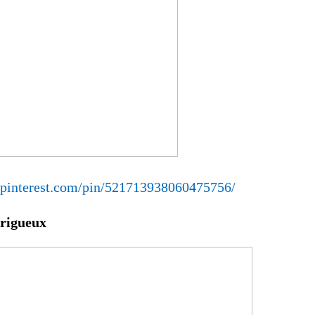
pinterest.com/pin/521713938060475756/
rigueux