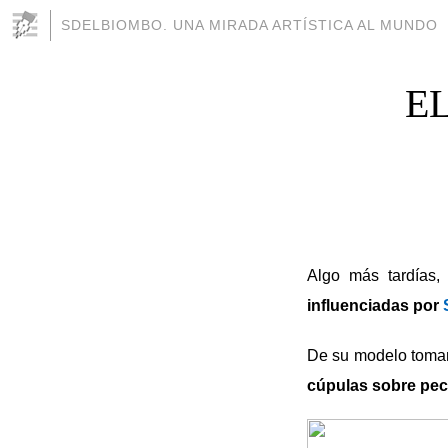
SDELBIOMBO. UNA MIRADA ARTÍSTICA AL MUNDO
E
Algo más tardías,
influenciadas por
De su modelo tom
cúpulas sobre pe