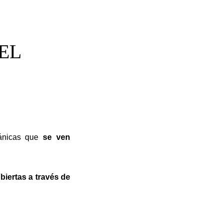
EL
mánicas que
se ven
biertas a través de