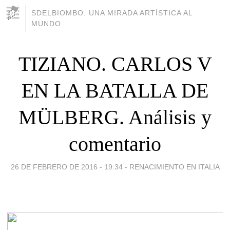
SDELBIOMBO. UNA MIRADA ARTÍSTICA AL
MUNDO
TIZIANO. CARLOS V
EN LA BATALLA DE
MÜLBERG. Análisis y
comentario
26 DE FEBRERO DE 2016 - 19:34
-
RENACIMIENTO EN ITALIA