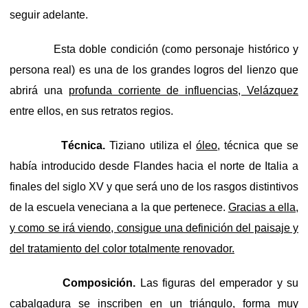
seguir adelante.
Esta doble condición (como personaje histórico y
persona real) es una de los grandes logros del lienzo que
abrirá una
profunda corriente de influencias, Velázquez
entre ellos, en sus retratos regios.
Técnica.
Tiziano utiliza el
óleo
, técnica que se
había introducido desde Flandes hacia el norte de Italia a
finales del siglo XV y que será uno de los rasgos distintivos
de la escuela veneciana a la que pertenece.
Gracias a ella,
y como se irá viendo, consigue una definición del paisaje y
del tratamiento del color totalmente renovador.
Composición.
Las figuras del emperador y su
cabalgadura
se inscriben en un triángulo
, forma muy