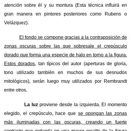
atención sobre él y su montura (Esta técnica influirá en
gran manera en pintores posteriores como Rubens o
Velázquez).
El fondo se compone gracias a la contraposición de
zonas oscuras sobre las que sobresale el crepúsculo
dorado que forma una especie de halo en torno a la figura.
Estos dorados,
tan típicos del autor (aperturas de gloria,
tono utilizado también en muchos de sus desnudos
mitológicos), serán luego muy utilizados por Rembrandt
entre otros.
La luz
proviene desde la izquierda. El momento
elegido, el crepúsculo, hace que
se opongan las zonas
más iluminadas con las oscuras, creando un fuerte
contraste que redunda en una mayor resalte de la figura