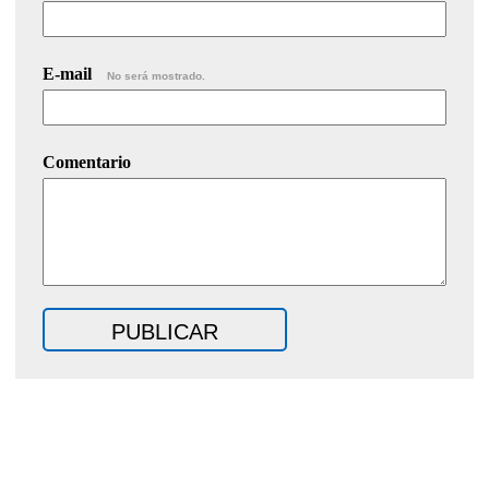
E-mail
No será mostrado.
Comentario