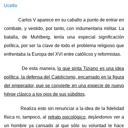
Ucello
Carlos V aparece en su caballo a punto de entrar en
combate, y vestido, por tanto, con indumentaria militar. La
batalla, de Muhlberg, tenía una especial significación
política, por ser la clave de todo el problema religioso que
enfrentaba la Europa del XVI entre católicos y reformistas.
De esta manera,
lo que pinta Tiziano es una idea
política, la defensa del Catolicismo, encarnado en la figura
del emperador, que se convierte en una especie de nuevo
héroe clásico a los ojos de sus súbditos
.
Realiza esto sin renunciar a la idea de la fidelidad
física ni, tampoco, al
retrato psicológico
, dejándonos ver a
un hombre ya cansado al que sólo su voluntad le hace