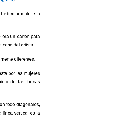
históricamente, sin
 era un cartón para
 casa del artista.
lmente diferentes.
sta por las mujeres
minio de las formas
son todo diagonales,
línea vertical es la