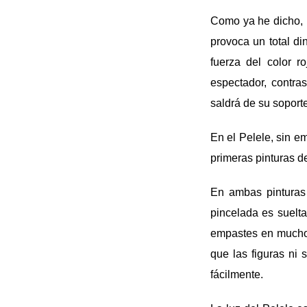
Como ya he dicho, l
provoca un total di
fuerza del color r
espectador, contra
saldrá de su soporte
En el Pelele, sin e
primeras pinturas 
En ambas pinturas 
pincelada es suelta
empastes en muchos
que las figuras ni
fácilmente.