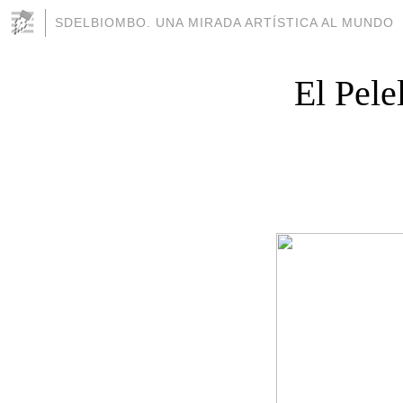
SDELBIOMBO. UNA MIRADA ARTÍSTICA AL MUNDO
El Pele