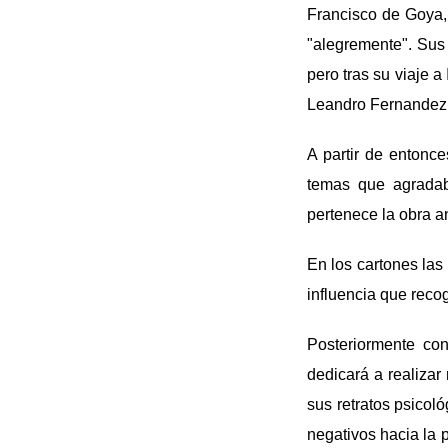
Francisco de Goya, 
"alegremente". Sus 
pero tras su viaje a
Leandro Fernandez d
A partir de entonc
temas que agradab
pertenece la obra a
En los cartones las
influencia que recog
Posteriormente co
dedicará a realizar
sus retratos psicoló
negativos hacia la 