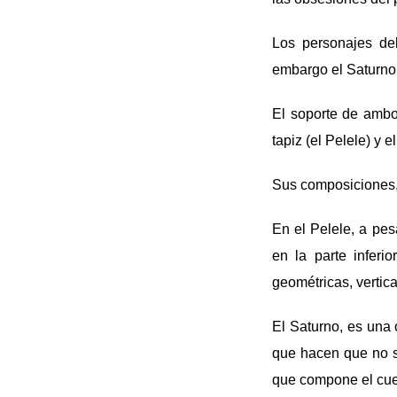
Los personajes del
embargo el Saturno s
El soporte de ambo
tapiz (el Pelele) y 
Sus composiciones, 
En el Pelele, a pe
en la parte inferi
geométricas, vertic
El Saturno, es una 
que hacen que no se
que compone el cue