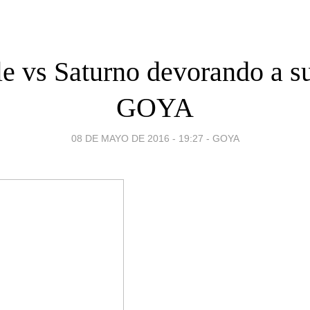
le vs Saturno devorando a su
GOYA
08 DE MAYO DE 2016 - 19:27
-
GOYA