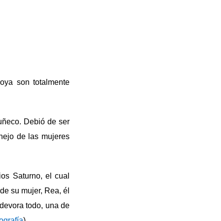
Goya son totalmente
uñeco. Debió de ser
nejo de las mujeres
ios Saturno, el cual
 de su mujer, Rea, él
devora todo, una de
ografía
)