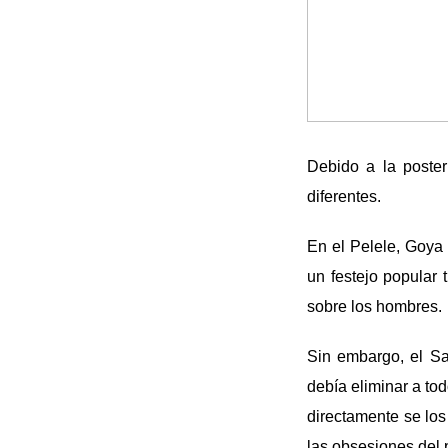
Debido a la poster
diferentes.
En el Pelele, Goya
un festejo popular
sobre los hombres.
Sin embargo, el Sat
debía eliminar a tod
directamente se lo
las obsesiones del 