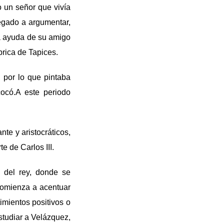
o un señor que vivía
legado a argumentar,
 la ayuda de su amigo
rica de Tapices.
 por lo que pintaba
ocó.A este periodo
te y aristocráticos,
e de Carlos III.
 del rey, donde se
 comienza a acentuar
timientos positivos o
studiar a Velázquez,