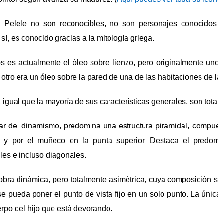
 Pelele no son reconocibles, no son personajes conocidos 
í, es conocido gracias a la mitología griega.
s es actualmente el óleo sobre lienzo, pero originalmente uno
el otro era un óleo sobre la pared de una de las habitaciones de la
igual que la mayoría de sus características generales, son tota
sar del dinamismo, predomina una estructura piramidal, compue
or y por el muñeco en la punta superior. Destaca el predo
ales e incluso diagonales.
obra dinámica, pero totalmente asimétrica, cuya composición 
 pueda poner el punto de vista fijo en un solo punto. La única 
rpo del hijo que está devorando.