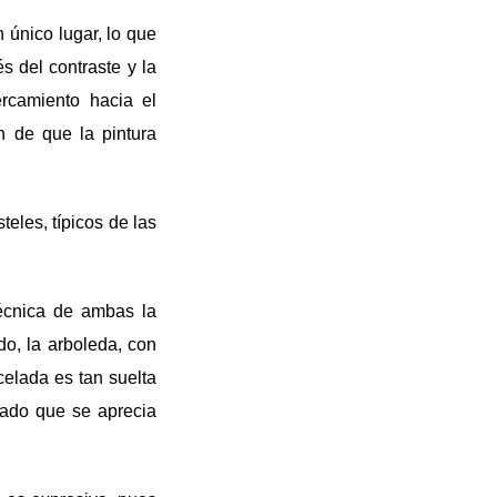
 único lugar, lo que
s del contraste y la
ercamiento hacia el
n de que la pintura
eles, típicos de las
técnica de ambas la
do, la arboleda, con
elada es tan suelta
cado que se aprecia