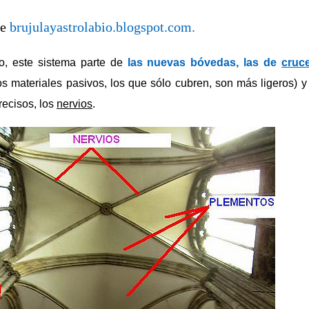
de
brujulayastrolabio.blogspot.com.
io, este sistema parte de
las nuevas bóvedas, las de
cruce
s materiales pasivos, los que sólo cubren, son más ligeros) 
recisos, los
nervios
.