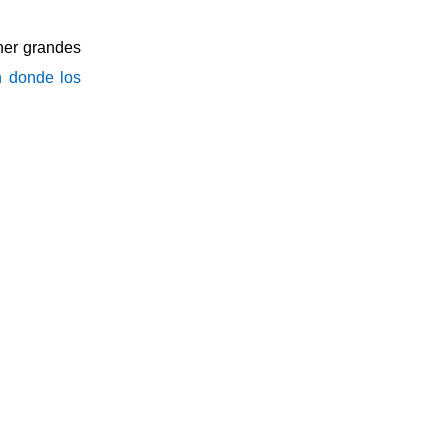
oner grandes
 donde los