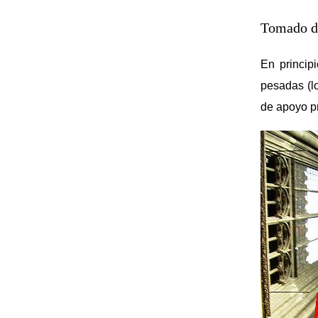
Tomado 
En princip
pesadas (lo
de apoyo p