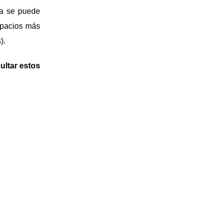
ma se puede
spacios más
).
ultar estos