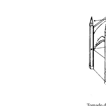
Tomado 