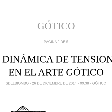
GÓTICO
PÁGINA 2 DE 5
 DINÁMICA DE TENSIO
EN EL ARTE GÓTICO
SDELBIOMBO -
26 DE DICIEMBRE DE 2014 - 09:38
-
GÓTICO