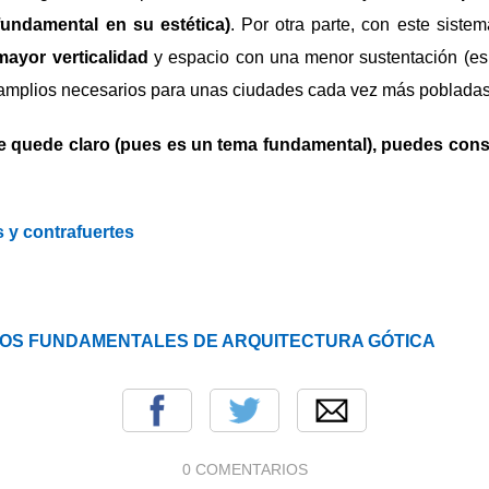
 fundamental en su estética)
. Por otra parte, con este siste
mayor verticalidad
y espacio con una menor sustentación (e
 amplios necesarios para unas ciudades cada vez más pobladas
e quede claro (pues es un tema fundamental), puedes cons
 y contrafuertes
OS FUNDAMENTALES DE ARQUITECTURA GÓTICA
0 COMENTARIOS