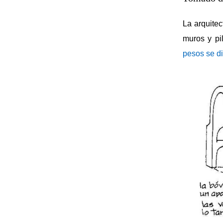
La arquitec
muros y pi
pesos se di