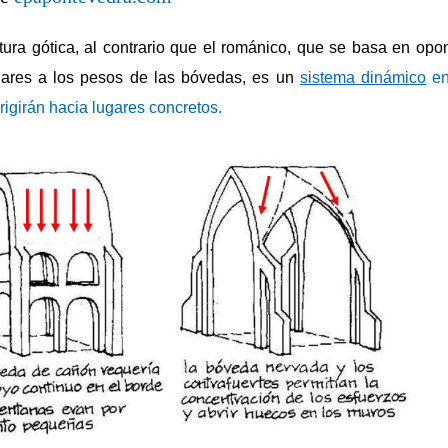
tura gótica, al contrario que el románico, que se basa en op
lares a los pesos de las bóvedas, es un
sistema dinámico
en
rigirán hacia lugares concretos.