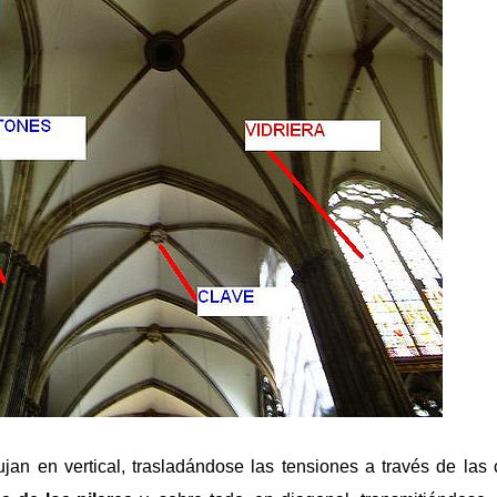
jan en vertical, trasladándose las tensiones a través de las