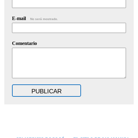
E-mail
No será mostrado.
Comentario