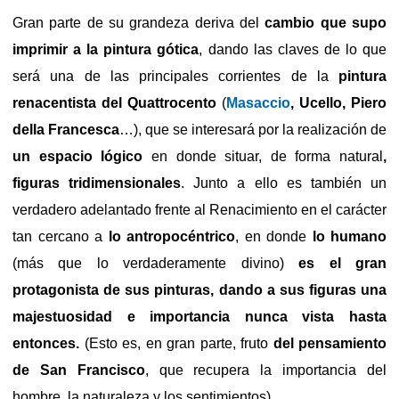
Gran parte de su grandeza deriva del
cambio que supo
imprimir a la pintura gótica
, dando las claves de lo que
será una de las principales corrientes de la
pintura
renacentista del Quattrocento
(
Masaccio
, Ucello, Piero
della Francesca
…), que se interesará por la realización de
un espacio lógico
en donde situar, de forma natural
,
figuras tridimensionales
. Junto a ello es también un
verdadero adelantado frente al Renacimiento en el carácter
tan cercano a
lo antropocéntrico
, en donde
lo humano
(más que lo verdaderamente divino)
es el gran
protagonista de sus pinturas, dando a sus figuras una
majestuosidad e importancia nunca vista hasta
entonces.
(Esto es, en gran parte, fruto
del pensamiento
de San Francisco
, que recupera la importancia del
hombre, la naturaleza y los sentimientos)