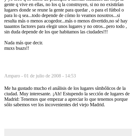
gente q vive en ellas, no los q la construyen, si no no existirían
lugares donde se reune la gente para quedar , o para el fútbol o
para lo q sea...todo depende de cómo lo veamos nosotros...si
resulta más o menos acogedor...más o menos divertido,no sé hay
taaantos factores para elegir unos lugares y no otros...pero todo ,
sin duda depende de los que habitamos las ciudades!!!
Nada más que decir.
muxs bsazs!!
Amparo -
01 de julio de 2008 - 14:53
Me ha gustado mucho el análisis de los lugares símbólicos de la
ciudad. Muy interesante. ¡Ah! Estupendo la sección de lugares de
Madrid: Tenemos que empezar a apreciar lo que tenemos porque
sólo sabemos ver los incovenientes del viejo Madrid.