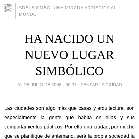
SDELBIOMBO. UNA MIRADA ARTÍSTICA AL
MUNDO
HA NACIDO UN
NUEVO LUGAR
SIMBÓLICO
01 DE JULIO DE 2008 - 00:07
-
PENSAR LA CIUDAD
Las ciudades son algo más que casas y arquitectura, son
especialmente la gente que habita en ellas y sus
comportamientos públicos. Por ello una ciudad, por mucho
que se planifique de antemano, será la propia sociedad la