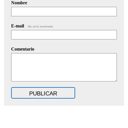
Nombre
E-mail
No será mostrado.
Comentario