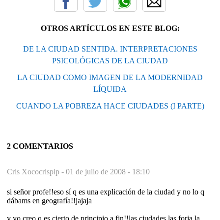
OTROS ARTÍCULOS EN ESTE BLOG:
DE LA CIUDAD SENTIDA. INTERPRETACIONES
PSICOLÓGICAS DE LA CIUDAD
LA CIUDAD COMO IMAGEN DE LA MODERNIDAD
LÍQUIDA
CUANDO LA POBREZA HACE CIUDADES (I PARTE)
2 COMENTARIOS
Cris Xococrispip -
01 de julio de 2008 - 18:10
si señor profe!!eso sí q es una explicación de la ciudad y no lo q
dábams en geografía!!jajaja
y yo creo q es cierto de principio a fin!!las ciudades las forja la