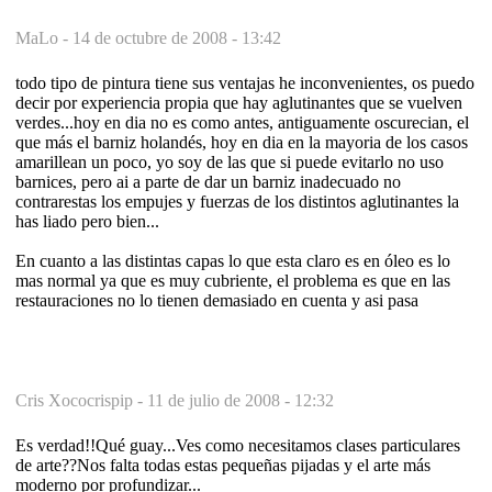
MaLo -
14 de octubre de 2008 - 13:42
todo tipo de pintura tiene sus ventajas he inconvenientes, os puedo
decir por experiencia propia que hay aglutinantes que se vuelven
verdes...hoy en dia no es como antes, antiguamente oscurecian, el
que más el barniz holandés, hoy en dia en la mayoria de los casos
amarillean un poco, yo soy de las que si puede evitarlo no uso
barnices, pero ai a parte de dar un barniz inadecuado no
contrarestas los empujes y fuerzas de los distintos aglutinantes la
has liado pero bien...
En cuanto a las distintas capas lo que esta claro es en óleo es lo
mas normal ya que es muy cubriente, el problema es que en las
restauraciones no lo tienen demasiado en cuenta y asi pasa
Cris Xococrispip -
11 de julio de 2008 - 12:32
Es verdad!!Qué guay...Ves como necesitamos clases particulares
de arte??Nos falta todas estas pequeñas pijadas y el arte más
moderno por profundizar...