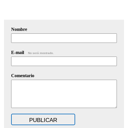
Nombre
E-mail
No será mostrado.
Comentario