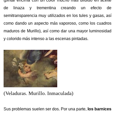
(pintar encima con un color mucho más diluido en aceite
de linaza y trementina creando un efecto de
semitransparencia muy utilizados en los tules y gasas, así
como dando un aspecto más vaporoso, como los cuadros
maduros de Murillo), así como dar una mayor luminosidad
y colorido más intenso a las escenas pintadas.
(Veladuras. Murillo. Inmaculada)
Sus problemas suelen ser dos. Por una parte,
los barnices