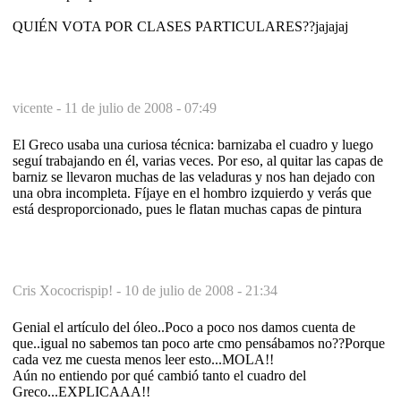
QUIÉN VOTA POR CLASES PARTICULARES??jajajaj
vicente -
11 de julio de 2008 - 07:49
El Greco usaba una curiosa técnica: barnizaba el cuadro y luego
seguí trabajando en él, varias veces. Por eso, al quitar las capas de
barniz se llevaron muchas de las veladuras y nos han dejado con
una obra incompleta. Fíjaye en el hombro izquierdo y verás que
está desproporcionado, pues le flatan muchas capas de pintura
Cris Xococrispip! -
10 de julio de 2008 - 21:34
Genial el artículo del óleo..Poco a poco nos damos cuenta de
que..igual no sabemos tan poco arte cmo pensábamos no??Porque
cada vez me cuesta menos leer esto...MOLA!!
Aún no entiendo por qué cambió tanto el cuadro del
Greco...EXPLICAAA!!