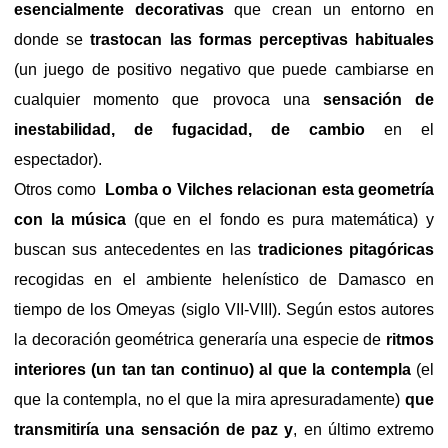
esencialmente decorativas
que crean un entorno en
donde se
trastocan las formas perceptivas habituales
(un juego de positivo negativo que puede cambiarse en
cualquier momento que provoca una
sensación de
inestabilidad, de fugacidad, de cambio
en el
espectador).
Otros como
Lomba o Vilches relacionan esta geometría
con la música
(que en el fondo es pura matemática) y
buscan sus antecedentes en las
tradiciones pitagóricas
recogidas en el ambiente helenístico de Damasco en
tiempo de los Omeyas (siglo VII-VIII). Según estos autores
la decoración geométrica generaría una especie de
ritmos
interiores (un tan tan continuo) al que la contempla
(el
que la contempla, no el que la mira apresuradamente)
que
transmitiría una sensación de paz y
, en último extremo