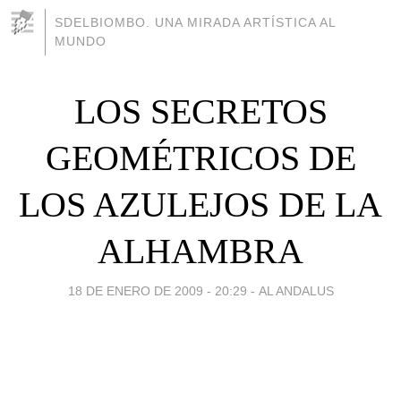
SDELBIOMBO. UNA MIRADA ARTÍSTICA AL
MUNDO
LOS SECRETOS
GEOMÉTRICOS DE
LOS AZULEJOS DE LA
ALHAMBRA
18 DE ENERO DE 2009 - 20:29
-
AL ANDALUS