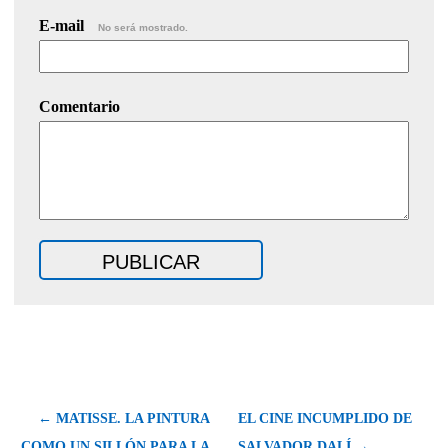
E-mail
No será mostrado.
Comentario
← MATISSE. LA PINTURA
EL CINE INCUMPLIDO DE
COMO UN SILLÓN PARA LA
SALVADOR DALÍ →