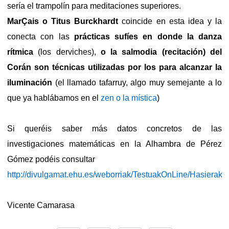
sería el trampolín para meditaciones superiores.
MarÇais o Titus Burckhardt
coincide en esta idea y la
conecta con las
prácticas sufíes en donde la danza
rítmica
(los derviches),
o la salmodia (recitación) del
Corán son técnicas utilizadas por los para alcanzar la
iluminación
(el llamado tafarruy, algo muy semejante a lo
que ya hablábamos en el
zen o la mística
)
Si queréis saber más datos concretos de las
investigaciones matemáticas en la Alhambra de Pérez
Gómez podéis consultar
http://divulgamat.ehu.es/weborriak/TestuakOnLine/Hasiera
Vicente Camarasa