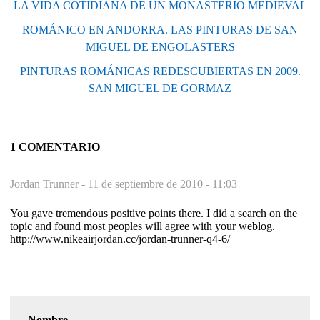
LA VIDA COTIDIANA DE UN MONASTERIO MEDIEVAL
ROMÁNICO EN ANDORRA. LAS PINTURAS DE SAN
MIGUEL DE ENGOLASTERS
PINTURAS ROMÁNICAS REDESCUBIERTAS EN 2009.
SAN MIGUEL DE GORMAZ
1 COMENTARIO
Jordan Trunner -
11 de septiembre de 2010 - 11:03
You gave tremendous positive points there. I did a search on the
topic and found most peoples will agree with your weblog.
http://www.nikeairjordan.cc/jordan-trunner-q4-6/
Nombre