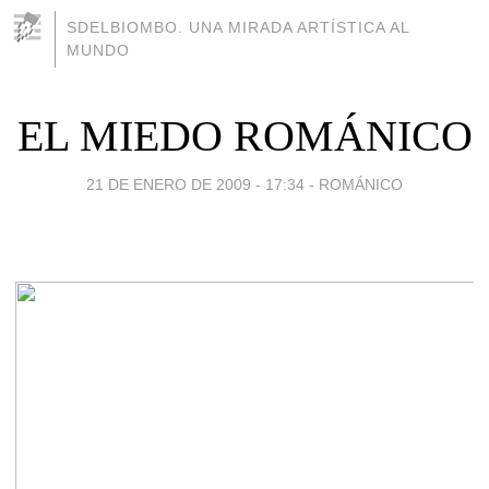
SDELBIOMBO. UNA MIRADA ARTÍSTICA AL
MUNDO
EL MIEDO ROMÁNICO
21 DE ENERO DE 2009 - 17:34
-
ROMÁNICO