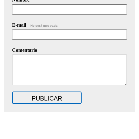
E-mail
No será mostrado.
Comentario