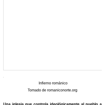
Infierno románico
Tomado de romaniconorte.org
Una iglesia que controla ideológicamente al pueblo a