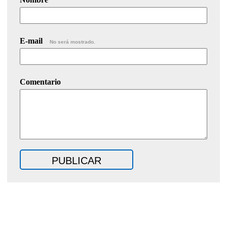
E-mail
No será mostrado.
Comentario