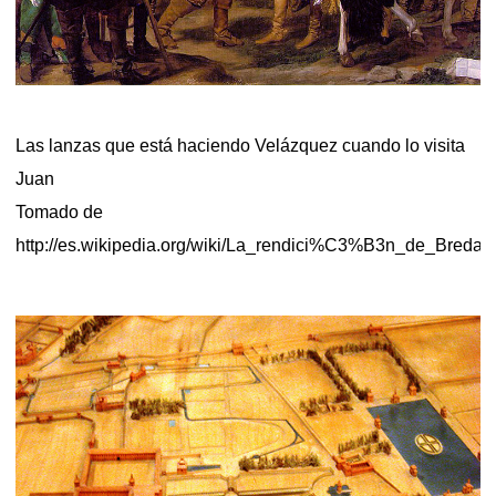
Las lanzas que está haciendo Velázquez cuando lo visita
Juan
Tomado de
http://es.wikipedia.org/wiki/La_rendici%C3%B3n_de_Breda