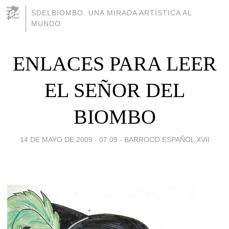
SDELBIOMBO. UNA MIRADA ARTÍSTICA AL
MUNDO
ENLACES PARA LEER
EL SEÑOR DEL
BIOMBO
14 DE MAYO DE 2009 - 07:09
-
BARROCO ESPAÑOL XVII