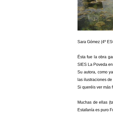
Sara Gómez (4º ES
Ésta fue la obra g
SIES La Poveda en
Su autora, como ya
las ilustraciones de
Si queréis ver más 
Muchas de ellas (t
Estafanía es puro F