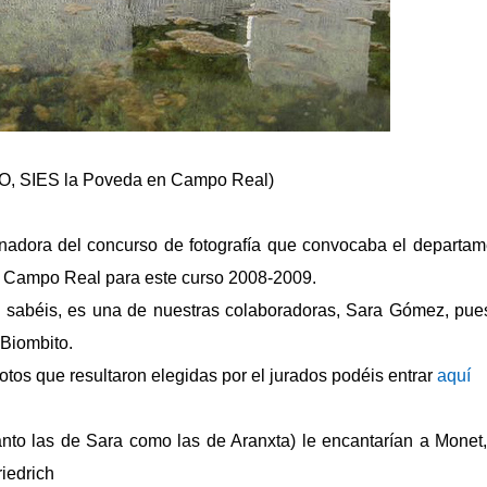
O, SIES la Poveda en Campo Real)
anadora del concurso de fotografía que convocaba el departame
 Campo Real para este curso 2008-2009.
 sabéis, es una de nuestras colaboradoras, Sara Gómez, pue
 Biombito.
fotos que resultaron elegidas por el jurados podéis entrar
aquí
anto las de Sara como las de Aranxta) le encantarían a Monet,
riedrich