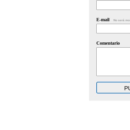
E-mail
No será mo
Comentario