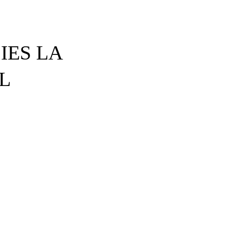
IES LA
L