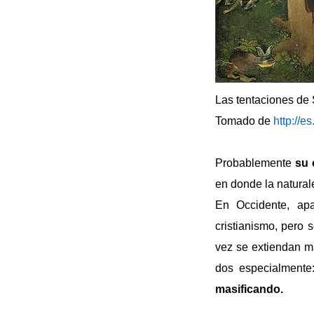
Las tentaciones de S
Tomado de
http://e
Probablemente
su 
en donde la natural
En Occidente, apa
cristianismo, pero
vez se extiendan m
dos especialment
masificando.