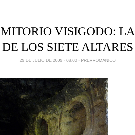
MITORIO VISIGODO: L
DE LOS SIETE ALTARES
29 DE JULIO DE 2009 - 08:00
-
PRERROMÁNICO