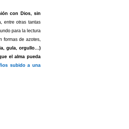
ión con Dios, sin
, entre otras tantas
mundo para la lectura
en formas de azotes,
ia, gula, orgullo…)
 que el alma pueda
 años subido a una