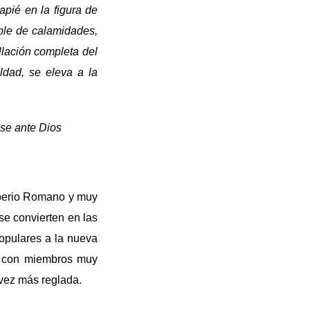
apié en la figura de
ble de calamidades,
llación completa del
ldad, se eleva a la
ose ante Dios
Imperio Romano y muy
 se convierten en las
opulares a la nueva
 y con miembros muy
 vez más reglada.