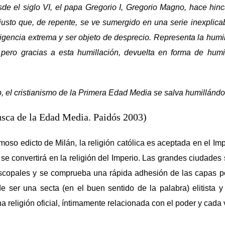
sde el siglo VI, el papa Gregorio I, Gregorio Magno, hace hinc
justo que, de repente, se ve sumergido en una serie inexplica
igencia extrema y ser objeto de desprecio. Representa la humi
pero gracias a esta humillación, devuelta en forma de humi
 el cristianismo de la Primera Edad Media se salva humillánd
usca de la Edad Media. Paidós 2003)
amoso edicto de Milán, la religión católica es aceptada en el 
 se convertirá en la religión del Imperio. Las grandes ciudades
scopales y se comprueba una rápida adhesión de las capas p
de ser una secta (en el buen sentido de la palabra) elitista
 religión oficial, íntimamente relacionada con el poder y cada