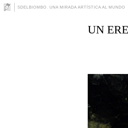
SDELBIOMBO. UNA MIRADA ARTÍSTICA AL MUNDO
UN ERE