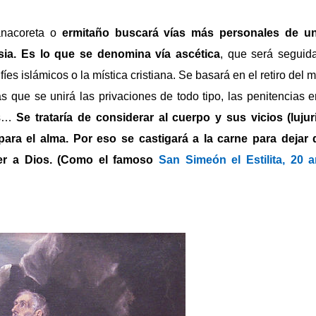
 anacoreta o
ermitaño buscará vías más personales de un
sia. Es lo que se denomina vía ascética
, que será seguida
fíes islámicos o la mística cristiana. Se basará en el retiro del 
as que se unirá las privaciones de todo tipo, las penitencias 
as…
Se trataría de considerar al cuerpo y sus vicios (lujur
ara el alma. Por eso se castigará a la carne para dejar
r a Dios.
(Como el famoso
San Simeón el Estilita, 20