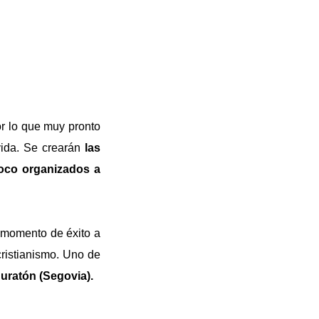
r lo que muy pronto
vida. Se crearán
las
oco organizados a
r momento de éxito a
cristianismo. Uno de
Duratón (Segovia).