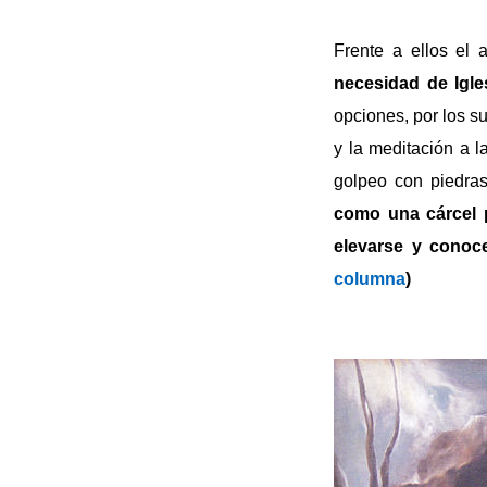
Frente a ellos el
necesidad de Igle
opciones, por los su
y la meditación a l
golpeo con piedr
como una cárcel p
elevarse y conoce
columna
)