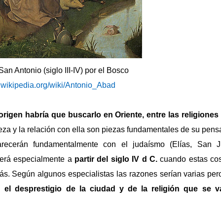
an Antonio (siglo III-IV) por el Bosco
s.wikipedia.org/wiki/Antonio_Abad
origen habría que buscarlo en Oriente, entre las religiones
eza y la relación con ella son piezas fundamentales de su pens
recerán fundamentalmente con el judaísmo (Elías, San J
 será especialmente a
partir del siglo IV d C.
cuando estas co
ás. Según algunos especialistas las razones serían varias pe
e:
el desprestigio de la ciudad y de la religión que se 