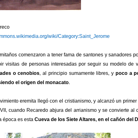
reco
commons.wikimedia.org/wiki/Category:Saint_Jerome
mitaños comenzaron a tener fama de santones y sanadores po
ir visitas de personas interesadas por seguir su modelo de 
ades o cenobios
, al principio sumamente libres, y
poco a p
siendo el origen del monacato
.
miento eremita llegó con el cristianismo, y alcanzó un prime
VII, cuando Recaredo abjura del arrianismo y se convierte al 
ta época es esta
Cueva de los Siete Altares, en el cañón del 