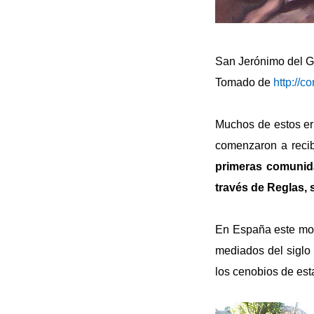
San Jerónimo del G
Tomado de
http://
Muchos de estos er
comenzaron a recib
primeras comunid
través de Reglas, 
En España este movi
mediados del siglo 
los cenobios de es