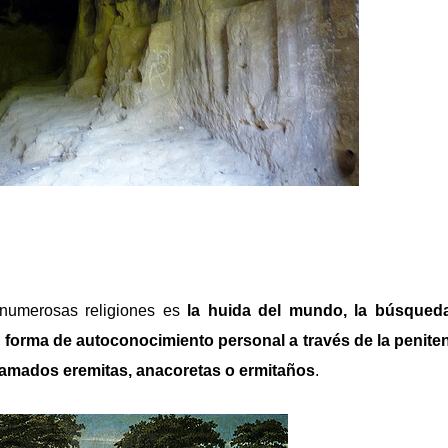
numerosas religiones es
la huida del mundo, la búsqueda
forma de autoconocimiento personal a través de la penitenc
llamados eremitas, anacoretas o ermitaños
.