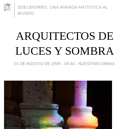
SDELBIOMBO. UNA MIRADA ARTÍSTICA AL
MUNDO
ARQUITECTOS DE
LUCES Y SOMBRA
01 DE AGOSTO DE 2009 - 09:44
-
NUESTRAS OBRAS