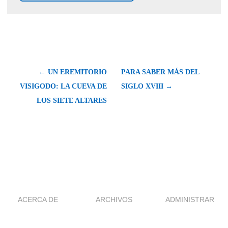
← UN EREMITORIO
PARA SABER MÁS DEL
VISIGODO: LA CUEVA DE
SIGLO XVIII →
LOS SIETE ALTARES
ACERCA DE
ARCHIVOS
ADMINISTRAR