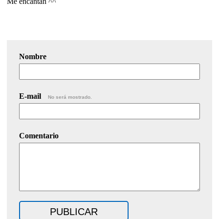
Me encantan ^^
Nombre
E-mail
No será mostrado.
Comentario