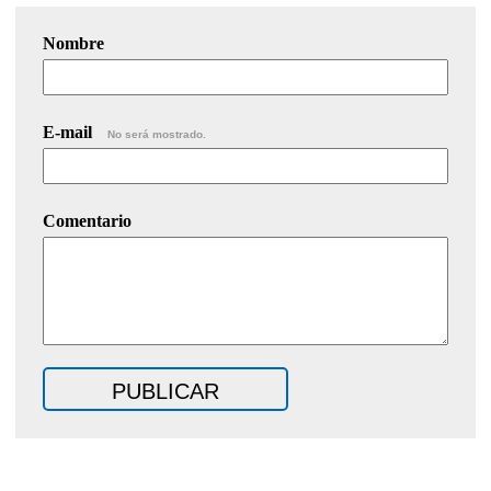
Nombre
E-mail
No será mostrado.
Comentario