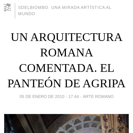
SDELBIOMBO. UNA MIRADA ARTÍSTICA AL
MUNDO
UN ARQUITECTURA
ROMANA
COMENTADA. EL
PANTEÓN DE AGRIPA
05 DE ENERO DE 2010 - 17:44
-
ARTE ROMANO