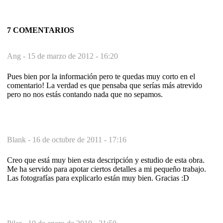
7 COMENTARIOS
Ang -
15 de marzo de 2012 - 16:20
Pues bien por la información pero te quedas muy corto en el
comentario! La verdad es que pensaba que serías más atrevido
pero no nos estás contando nada que no sepamos.
Blank -
16 de octubre de 2011 - 17:16
Creo que está muy bien esta descripción y estudio de esta obra.
Me ha servido para apotar ciertos detalles a mi pequeño trabajo.
Las fotografías para explicarlo están muy bien. Gracias :D