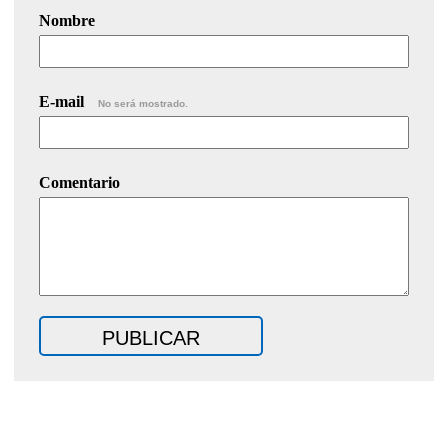
Nombre
E-mail
No será mostrado.
Comentario