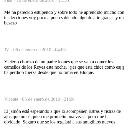
Pilar -
10 de enero de 2010 - 21:50
Me ha parecido estupendo y sobre todo he aprendido mucho con
tus lecciones voy poco a poco sabiendo algo de arte gracias y un
besazo
JV -
06 de enero de 2010 - 04:06
Y cierto chorizo de un padre leones que se van a comer los
camellos de los Reyes esta noche. ¡¡¡es que esta chica como es¡¡¡
ha perdido fuerza desde que no fuma en Bloque.
Vicente -
05 de enero de 2010 - 21:06
El jamón está esperando a que lo acompañen ristras y ristras de
ajos que no sé quien me prometió una vez ... pero que ha
olvidado. Seguro que se los regalará a sus amigüitos nuevos