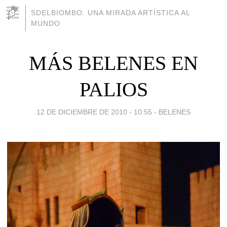
SDELBIOMBO. UNA MIRADA ARTÍSTICA AL
MUNDO
MÁS BELENES EN
PALIOS
12 DE DICIEMBRE DE 2010 - 10:55
-
BELENES