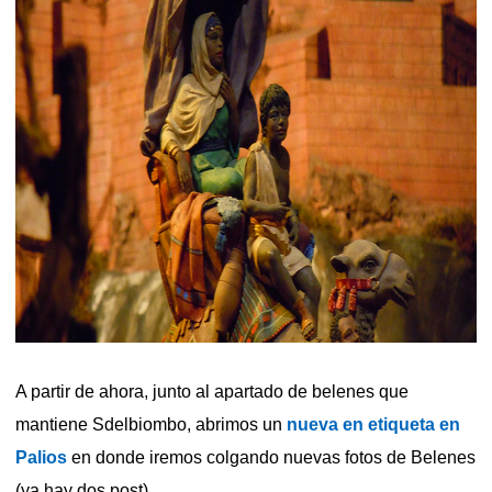
A partir de ahora, junto al apartado de belenes que
mantiene Sdelbiombo, abrimos un
nueva en etiqueta en
Palios
en donde iremos colgando nuevas fotos de Belenes
(ya hay dos post)