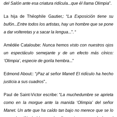
del Salón ante esa criatura ridícula...que él llama Olimpia
”.
La hija de Théophile Gautier,: “
La Exposición
tiene su
bufón...Entre todos los artistas, hay un hombre que se pone
a dar volteretas y a sacar la lengua
...”. “
Amédée Cataloube:
Nunca hemos visto con nuestros ojos
un espectáculo semejante y de un efecto más cínico:
‘Olimpia’, especie de gorila hembra
...”
Edmond About::
“¡Paz al señor Manet! El ridículo ha hecho
justicia a sus cuadros
”..
Paul de Saint-Victor escribe: “
La muchedumbre se aprieta
como en la morgue ante la manida ‘Olimpia’ del señor
Manet. Un arte que ha caído tan bajo no merece que se lo