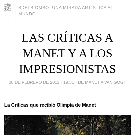
SDELBIOMBO. UNA MIRADA ARTÍSTICA AL
MUNDO
LAS CRÍTICAS A
MANET Y A LOS
IMPRESIONISTAS
06 DE FEBRERO DE 2011 - 19:31
-
DE MANET A VAN GOGH
La Críticas
que recibió Olimpia de Manet