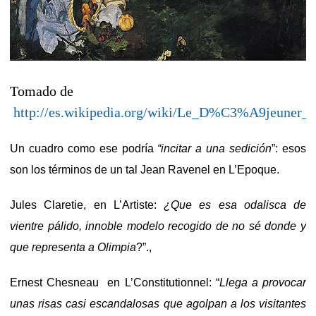
Tomado de
http://es.wikipedia.org/wiki/Le_D%C3%A9jeuner_s
Un cuadro como ese podría
“incitar a una sedición
”: esos
son los términos de un tal Jean Ravenel en L’Epoque.
Jules Claretie, en L’Artiste:
¿Que es esa odalisca de
vientre pálido, innoble modelo recogido de no sé donde y
que representa a Olimpia
?”.,
Ernest Chesneau en L’Constitutionnel: “
Llega a provocar
unas risas casi escandalosas que agolpan a los visitantes