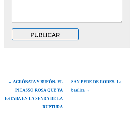
← ACRÓBATA Y BUFÓN. EL
SAN PERE DE RODES. La
PICASSO ROSA QUE YA
basílica →
ESTABA EN LA SENDA DE LA
RUPTURA