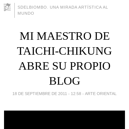
SDELBIOMBO. UNA MIRADA ARTÍSTICA AL
MUNDO
MI MAESTRO DE
TAICHI-CHIKUNG
ABRE SU PROPIO
BLOG
18 DE SEPTIEMBRE DE 2011 - 12:58
-
ARTE ORIENTAL