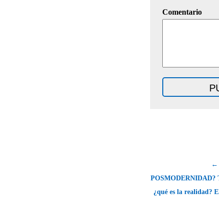
Comentario
←
POSMODERNIDAD? Ter
¿qué es la realidad? 