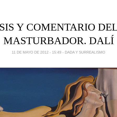
SIS Y COMENTARIO DE
MASTURBADOR. DALÍ
11 DE MAYO DE 2012 - 15:49
-
DADA Y SURREALISMO