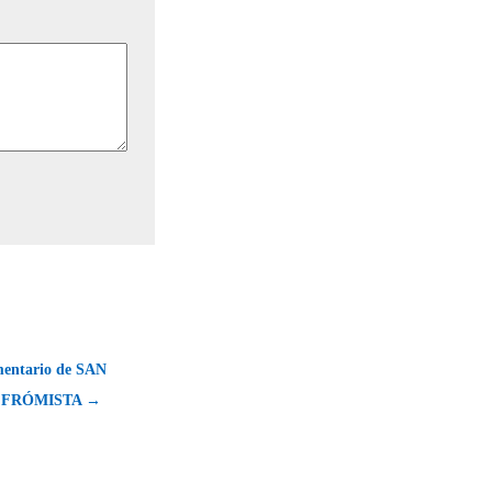
omentario de SAN
 FRÓMISTA →