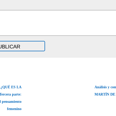
 ¿QUÉ ES LA
Análisis y c
cera parte:
MARTÍN DE
El pensamiento
femenino