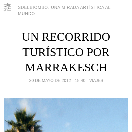
SDELBIOMBO. UNA MIRADA ARTÍSTICA AL
MUNDO
UN RECORRIDO
TURÍSTICO POR
MARRAKESCH
20 DE MAYO DE 2012 - 18:40
-
VIAJES