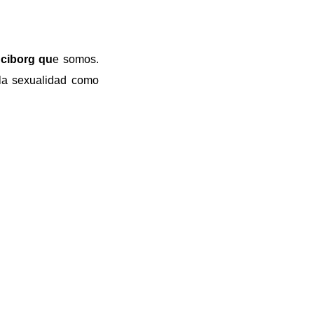
 ciborg qu
e somos.
 la sexualidad como