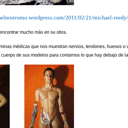
nelnostromo.wordpress.com/2011/02/21/michael-reedy
ncontrar mucho más en su obra.
inas médicas que nos muestran nervios, tendones, huesos o ve
cuerpo de sus modelos para contarnos lo que hay debajo de la 