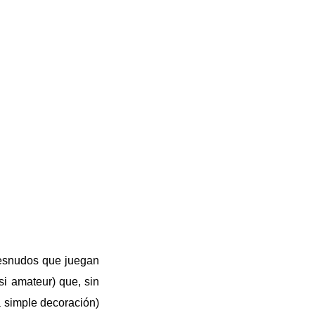
esnudos que juegan
si amateur) que, sin
a simple decoración)