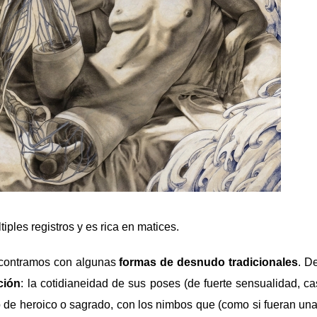
ples registros y es rica en matices.
ncontramos con algunas
formas de desnudo tradicionales
. D
ción
: la cotidianeidad de sus poses (de fuerte sensualidad, ca
 de heroico o sagrado, con los nimbos que (como si fueran un