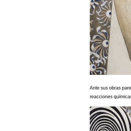
Ante sus obras par
reacciones química