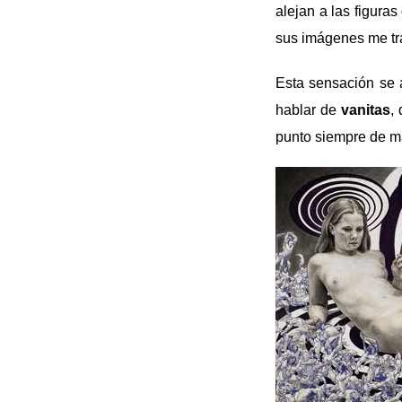
alejan a las figuras
sus imágenes me tr
Esta sensación se 
hablar de
vanitas
,
punto siempre de ma