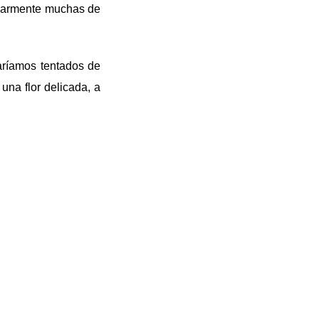
icularmente muchas de
aríamos tentados de
 una flor delicada, a