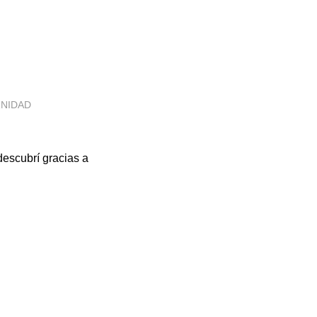
RNIDAD
descubrí gracias a