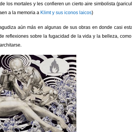
 de los mortales y les confieren un cierto aire simbolista (par
aen a la memoria a
Klimt y sus iconos laicos
)
agudiza aún más en algunas de sus obras en donde casi est
 de reflexiones sobre la fugacidad de la vida y la belleza, como
rchitarse.