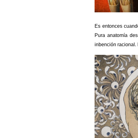
Es entonces cuand
Pura anatomía desc
inbención racional. 