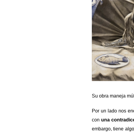
Su obra maneja múlti
Por un lado nos e
con
una contradic
embargo, tiene algo