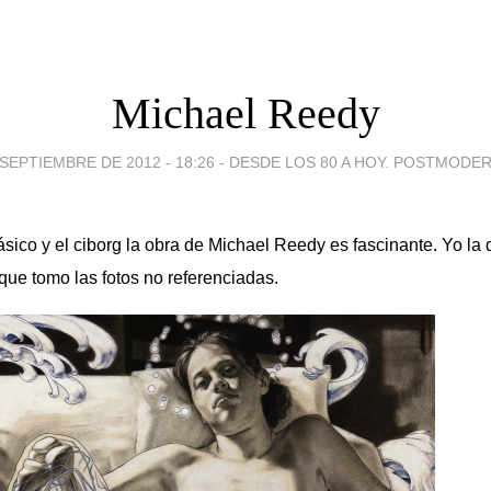
Michael Reedy
 SEPTIEMBRE DE 2012 - 18:26
-
DESDE LOS 80 A HOY. POSTMODE
ásico y el ciborg la obra de Michael Reedy es fascinante. Yo la 
 que tomo las fotos no referenciadas.