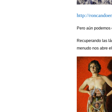
http://roncandoe
Pero aún podemos e
Recuperando las lám
menudo nos abre el 