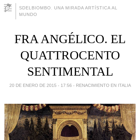
SDELBIOMBO. UNA MIRADA ARTÍSTICA AL
MUNDO
FRA ANGÉLICO. EL
QUATTROCENTO
SENTIMENTAL
20 DE ENERO DE 2015 - 17:56
-
RENACIMIENTO EN ITALIA