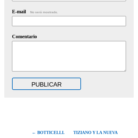
E-mail
No será mostrado.
Comentario
← BOTTICELLI.
TIZIANO Y LA NUEVA