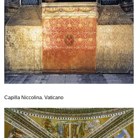
Capilla Niccolina. Vaticano