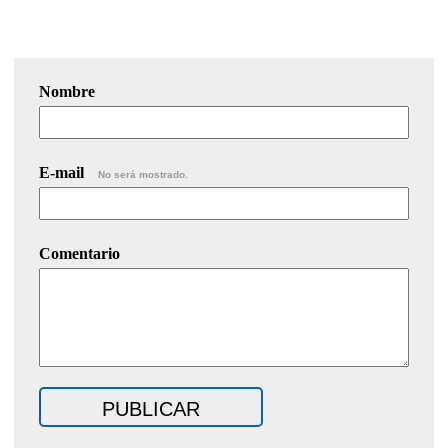
Nombre
E-mail
No será mostrado.
Comentario