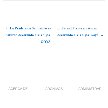
← La Pradera de San Isidro vs
El Parasol frente a Saturno
Saturno devorando a sus hijos.
devorando a sus hijos, Goya. →
GOYA
ACERCA DE
ARCHIVOS
ADMINISTRAR