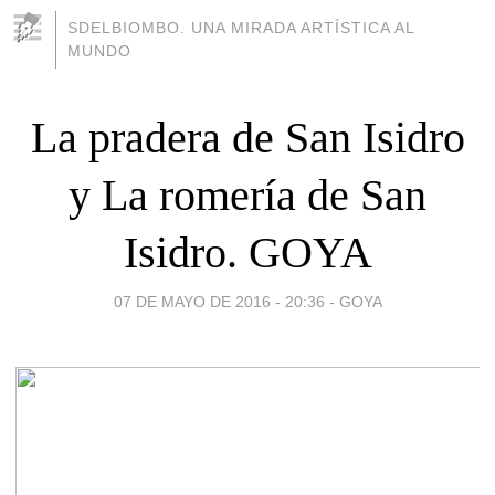
SDELBIOMBO. UNA MIRADA ARTÍSTICA AL
MUNDO
La pradera de San Isidro
y La romería de San
Isidro. GOYA
07 DE MAYO DE 2016 - 20:36
-
GOYA