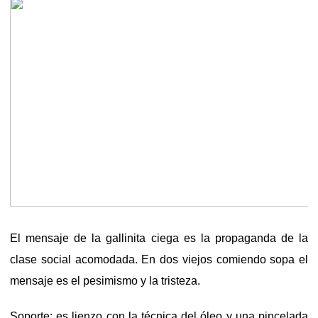
El mensaje de la gallinita ciega es la propaganda de la
clase social acomodada. En dos viejos comiendo sopa el
mensaje es el pesimismo y la tristeza.
Soporte: es lienzo con la técnica del óleo y una pincelada