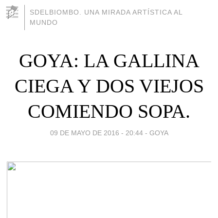
SDELBIOMBO. UNA MIRADA ARTÍSTICA AL
MUNDO
GOYA: LA GALLINA
CIEGA Y DOS VIEJOS
COMIENDO SOPA.
09 DE MAYO DE 2016 - 20:44
-
GOYA