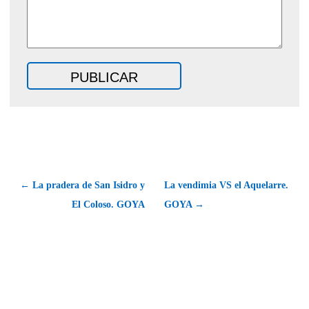
← La pradera de San Isidro y
La vendimia VS el Aquelarre.
El Coloso. GOYA
GOYA →