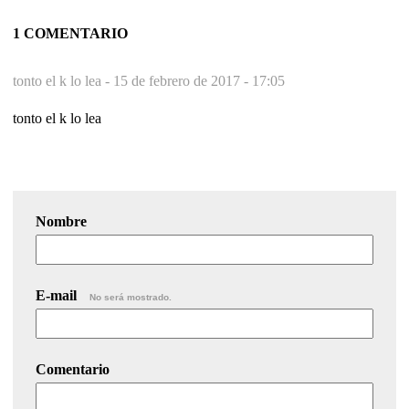
1 COMENTARIO
tonto el k lo lea -
15 de febrero de 2017 - 17:05
tonto el k lo lea
Nombre
E-mail
No será mostrado.
Comentario