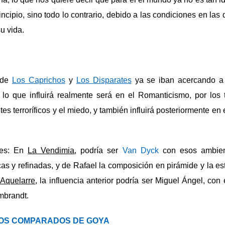
incipio, sino todo lo contrario, debido a las condiciones en la
u vida.
 de
Los Caprichos
y
Los Disparates
ya se iban acercando a 
lo que influirá realmente será en el Romanticismo, por los
tes terroríficos y el miedo, y también influirá posteriormente en
ores: En
La Vendimia
, podría ser
Van Dyck
con esos ambien
cas y refinadas, y de Rafael la composición en pirámide y la est
 Aquelarre
, la influencia anterior podría ser Miguel Ángel, co
embrandt.
OS COMPARADOS DE GOYA