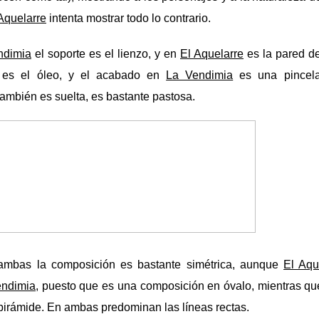
Aquelarre
intenta mostrar todo lo contrario.
ndimia
el soporte es el lienzo, y en
El Aquelarre
es la pared de
 es el óleo, y el acabado en
La Vendimia
es una pincel
mbién es suelta, es bastante pastosa.
mbas la composición es bastante simétrica, aunque
El Aqu
endimia
, puesto que es una composición en óvalo, mientras q
pirámide. En ambas predominan las líneas rectas.