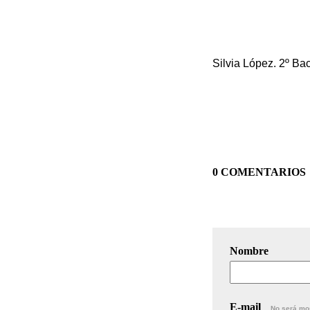
Silvia López. 2º B
0 COMENTARIOS
Nombre
E-mail
No será mo