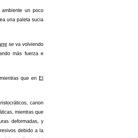
n ambiente un poco
a una paleta sucia
arre
se va volviendo
 dando más fuerza e
, mientras que en
El
ristocráticos, canon
áticas, mientras que
guras deformadas, y
resivos debido a la