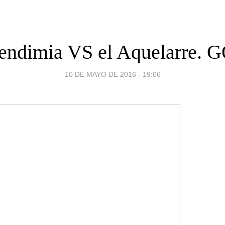
endimia VS el Aquelarre.
10 DE MAYO DE 2016 - 19:06