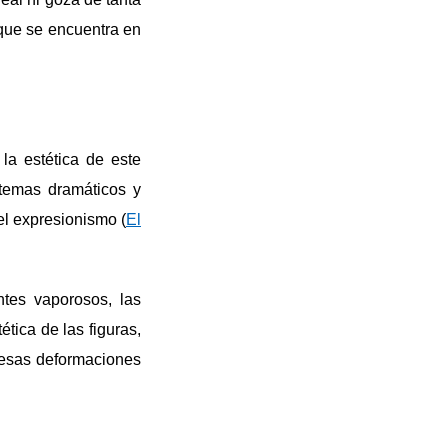
s que se encuentra en
la estética de este
 temas dramáticos y
 el expresionismo (
El
tes vaporosos, las
ética de las figuras,
n esas deformaciones