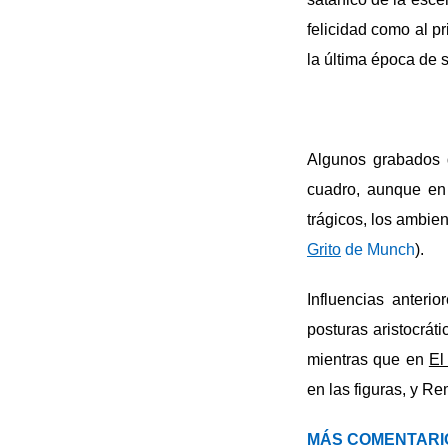
felicidad como al pr
la última época de s
Algunos grabados
cuadro, aunque en 
trágicos, los ambien
Grito
de Munch
).
Influencias anteri
posturas aristocráti
mientras que en
El
en las figuras, y R
MÁS COMENTARI