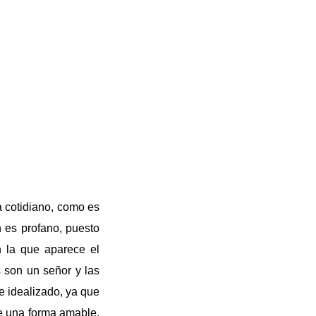
a cotidiano, como es
 es profano, puesto
 la que aparece el
 son un señor y las
e idealizado, ya que
de una forma amable,