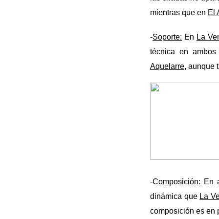
mientras que en
El 
-
Soporte:
En
La Ve
técnica en ambos
Aquelarre,
aunque ta
-
Composición:
En a
dinámica que
La V
composición es en 