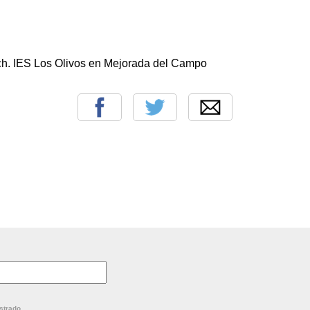
ach. IES Los Olivos en Mejorada del Campo
strado.