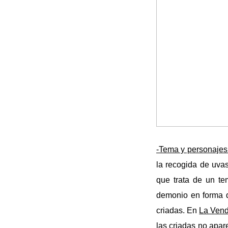
-Tema y personajes
la recogida de uva
que trata de un t
demonio en forma d
criadas. En
La Ven
las criadas no apar