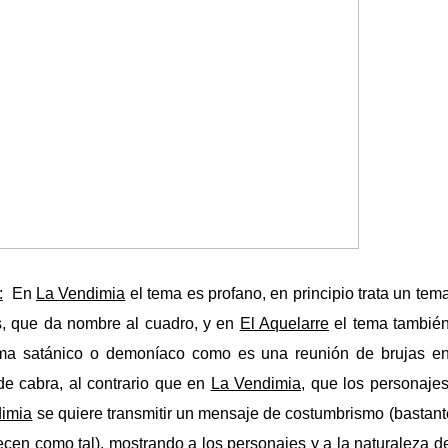
:
En
La Vendimia
el tema es profano, en principio trata un tem
s, que da nombre al cuadro, y en
El Aquelarre
el tema también
ema satánico o demoníaco como es una reunión de brujas en
e cabra, al contrario que en
La Vendimia,
que los personajes
dimia
se quiere transmitir un mensaje de costumbrismo (bastant
ecen como tal), mostrando a los personajes y a la naturaleza 