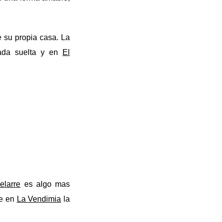
 su propia casa. La
ada suelta y en
El
elarre
es algo mas
ue en
La Vendimia
la