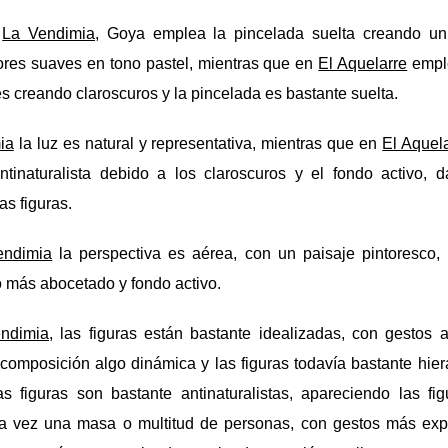
n
La Vendimia
, Goya emplea la pincelada suelta creando u
ores suaves en tono pastel, mientras que en
El Aquelarre
emple
s creando claroscuros y la pincelada es bastante suelta.
ia
la luz es natural y representativa, mientras que en
El Aquel
tinaturalista debido a los claroscuros y el fondo activo,
as figuras.
endimia
la perspectiva es aérea, con un paisaje pintoresco
más abocetado y fondo activo.
ndimia
, las figuras están bastante idealizadas, con gestos a
 composición algo dinámica y las figuras todavía bastante hier
las figuras son bastante antinaturalistas, apareciendo las fi
a vez una masa o multitud de personas, con gestos más exp