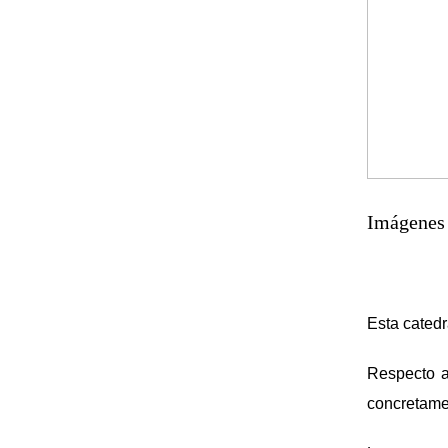
Imágenes
Esta catedr
Respecto a
concretam