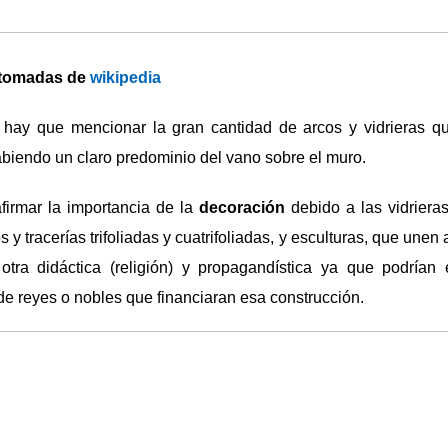
tomadas de
wikipedia
, hay que mencionar la gran cantidad de arcos y vidrieras q
abiendo un claro predominio del vano sobre el muro.
irmar la importancia de la
decoración
debido a las vidriera
s y tracerías trifoliadas y cuatrifoliadas, y esculturas, que unen 
 otra didáctica (religión) y propagandística ya que podrían 
de reyes o nobles que financiaran esa construcción.