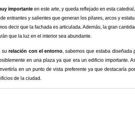
muy importante
en este arte, y queda reflejado en esta catedral
 de entrantes y salientes que generan los pilares, arcos y estatu
os decir que la fachada es articulada. Además, la gran cantid
arán que la luz en el interior sea abundante.
a su
relación con el entorno
, sabemos que estaba diseñada 
osiblemente en una plaza ya que era un edificio importante. 
onvertiría en un punto de vista preferente ya que destacaría p
ificios de la ciudad.