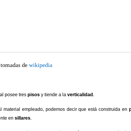
 tomadas de
wikipedia
al posee tres
pisos
y tiende a la
verticalidad
.
l material empleado, podemos decir que está construida en
ente en
sillares
.