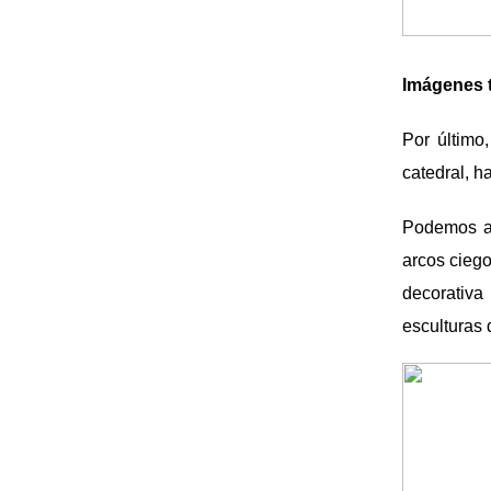
Imágenes 
Por último
catedral, h
Podemos af
arcos ciego
decorativa
esculturas 