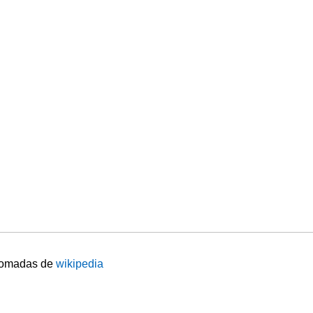
tomadas de
wikipedia