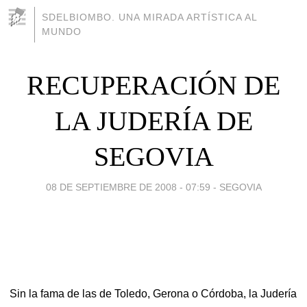
SDELBIOMBO. UNA MIRADA ARTÍSTICA AL
MUNDO
RECUPERACIÓN DE
LA JUDERÍA DE
SEGOVIA
08 DE SEPTIEMBRE DE 2008 - 07:59
-
SEGOVIA
Sin la fama de las de Toledo, Gerona o Córdoba, la Judería