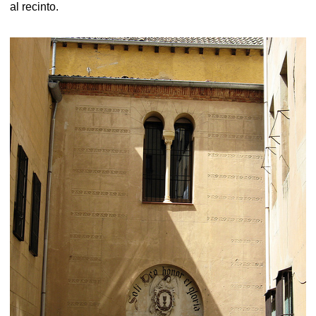
al recinto.