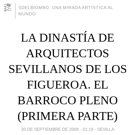
SDELBIOMBO. UNA MIRADA ARTÍSTICA AL
MUNDO
LA DINASTÍA DE
ARQUITECTOS
SEVILLANOS DE LOS
FIGUEROA. EL
BARROCO PLENO
(PRIMERA PARTE)
30 DE SEPTIEMBRE DE 2008 - 01:19
-
SEVILLA