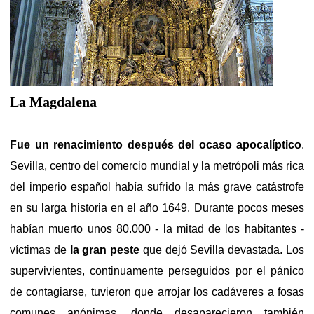
La Magdalena
Fue un renacimiento después del ocaso apocalíptico
.
Sevilla, centro del comercio mundial y la metrópoli más rica
del imperio español había sufrido la más grave catástrofe
en su larga historia en el año 1649. Durante pocos meses
habían muerto unos 80.000 - la mitad de los habitantes -
víctimas de
la gran peste
que dejó Sevilla devastada. Los
supervivientes, continuamente perseguidos por el pánico
de contagiarse, tuvieron que arrojar los cadáveres a fosas
comunes anónimas, donde desaparecieron también