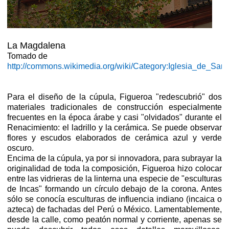
La Magdalena
Tomado de
http://commons.wikimedia.org/wiki/Category:Iglesia_de_
Para el diseño de la cúpula, Figueroa "redescubrió" dos
materiales tradicionales de construcción especialmente
frecuentes en la época árabe y casi "olvidados" durante el
Renacimiento: el ladrillo y la cerámica. Se puede observar
flores y escudos elaborados de cerámica azul y verde
oscuro.
Encima de la cúpula, ya por si innovadora, para subrayar la
originalidad de toda la composición, Figueroa hizo colocar
entre las vidrieras de la linterna una especie de "esculturas
de Incas" formando un círculo debajo de la corona. Antes
sólo se conocía esculturas de influencia indiano (incaica o
azteca) de fachadas del Perú o México. Lamentablemente,
desde la calle, como peatón normal y corriente, apenas se