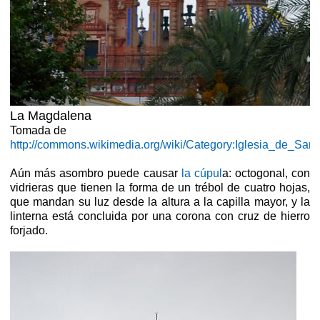
La Magdalena
Tomada de
http://commons.wikimedia.org/wiki/Category:Iglesia_de_
Aún más asombro puede causar
la cúpul
a: octogonal, con
vidrieras que tienen la forma de un trébol de cuatro hojas,
que mandan su luz desde la altura a la capilla mayor, y la
linterna está concluida por una corona con cruz de hierro
forjado.