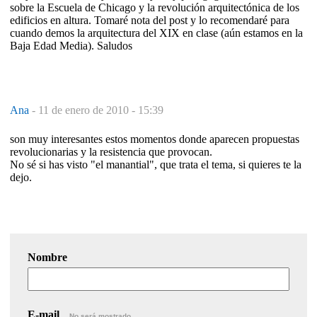
sobre la Escuela de Chicago y la revolución arquitectónica de los
edificios en altura. Tomaré nota del post y lo recomendaré para
cuando demos la arquitectura del XIX en clase (aún estamos en la
Baja Edad Media). Saludos
Ana
-
11 de enero de 2010 - 15:39
son muy interesantes estos momentos donde aparecen propuestas
revolucionarias y la resistencia que provocan.
No sé si has visto "el manantial", que trata el tema, si quieres te la
dejo.
Nombre
E-mail
No será mostrado.