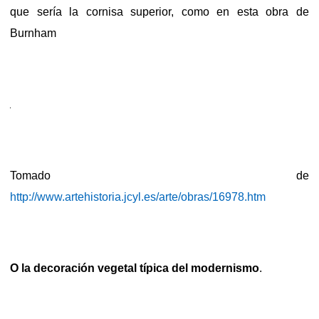
que sería la cornisa superior, como en esta obra de
Burnham
Tomado de
http://www.artehistoria.jcyl.es/arte/obras/16978.htm
O la decoración vegetal típica del modernismo
.