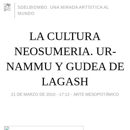
SDELBIOMBO. UNA MIRADA ARTÍSTICA AL
MUNDO
LA CULTURA
NEOSUMERIA. UR-
NAMMU Y GUDEA DE
LAGASH
21 DE MARZO DE 2010 - 17:12
-
ARTE MESOPOTÁMICO