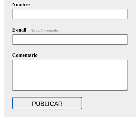
Nombre
E-mail
No será mostrado.
Comentario