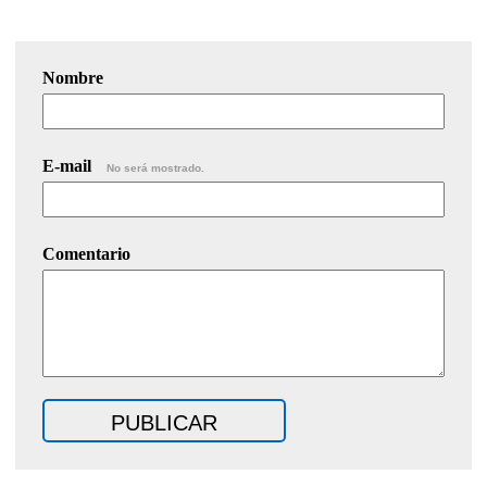
Nombre
E-mail
No será mostrado.
Comentario