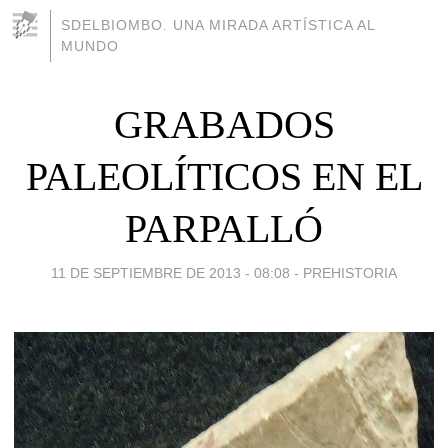
SDELBIOMBO. UNA MIRADA ARTÍSTICA AL
MUNDO
GRABADOS
PALEOLÍTICOS EN EL
PARPALLÓ
11 DE SEPTIEMBRE DE 2013 - 08:08
-
PREHISTORIA