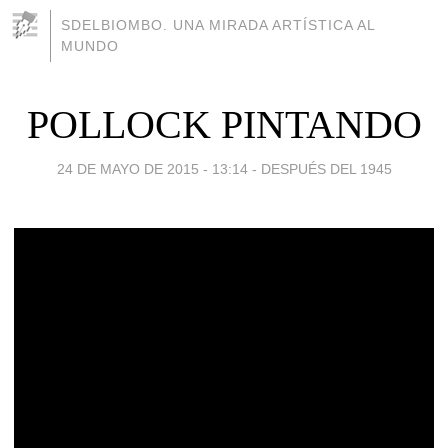
SDELBIOMBO. UNA MIRADA ARTÍSTICA AL
MUNDO
POLLOCK PINTANDO
24 DE MAYO DE 2015 - 13:14
-
DESPUÉS DEL 1945