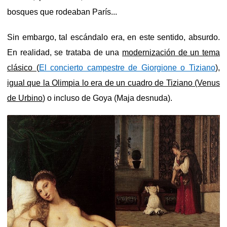
bosques que rodeaban París...
Sin embargo, tal escándalo era, en este sentido, absurdo.
En realidad, se trataba de una
modernización de un tema
clásico (
El concierto campestre de Giorgione o Tiziano
),
igual que la Olimpia lo era de un cuadro de Tiziano (Venus
de Urbino
) o incluso de Goya (Maja desnuda).