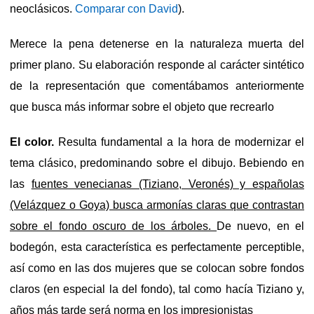
neoclásicos.
Comparar con David
).
Merece la pena detenerse en la naturaleza muerta del
primer plano. Su elaboración responde al carácter sintético
de la representación que comentábamos anteriormente
que busca más informar sobre el objeto que recrearlo
El color.
Resulta fundamental a la hora de modernizar el
tema clásico, predominando sobre el dibujo. Bebiendo en
las
fuentes venecianas (Tiziano, Veronés) y españolas
(Velázquez o Goya) busca armonías claras que contrastan
sobre el fondo oscuro de los árboles.
De nuevo, en el
bodegón, esta característica es perfectamente perceptible,
así como en las dos mujeres que se colocan sobre fondos
claros (en especial la del fondo), tal como hacía Tiziano y,
años más tarde será norma en los impresionistas