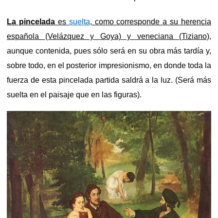
La pincelada
es
suelta
, como corresponde a su herencia
española (Velázquez y Goya) y veneciana (Tiziano),
aunque contenida, pues sólo será en su obra más tardía y,
sobre todo, en el posterior impresionismo, en donde toda la
fuerza de esta pincelada partida saldrá a la luz. (Será más
suelta en el paisaje que en las figuras).