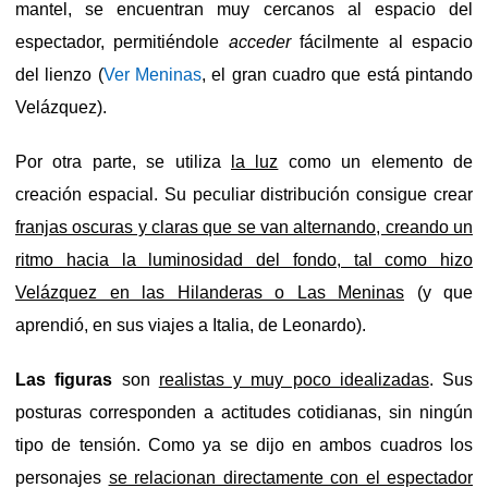
mantel, se encuentran muy cercanos al espacio del
espectador, permitiéndole
acceder
fácilmente al espacio
del lienzo (
Ver Meninas
, el gran cuadro que está pintando
Velázquez).
Por otra parte, se utiliza
la luz
como un elemento de
creación espacial. Su peculiar distribución consigue crear
franjas oscuras y claras que se van alternando, creando un
ritmo hacia la luminosidad del fondo, tal como hizo
Velázquez en las Hilanderas o Las Meninas
(y que
aprendió, en sus viajes a Italia, de Leonardo).
Las figuras
son
realistas y muy poco idealizadas
. Sus
posturas corresponden a actitudes cotidianas, sin ningún
tipo de tensión. Como ya se dijo en ambos cuadros los
personajes
se relacionan directamente con el espectador