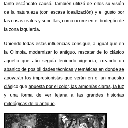
tanto escándalo causó. También utilizó de ellos su visión
de la naturaleza (con escasa idealización) y el gusto por
las cosas reales y sencillas, como ocurre en el bodegón de
la zona izquierda.
Uniendo todas estas influencias consigue, al igual que en
la Olimpia,
modernizar lo antiguo
, rescatar de lo clásico
aquello que aún seguía teniendo vigencia, creando un
abanico de posibilidades técnicas y temáticas en donde se
apoyarán los impresionistas que verán en él un maestro
clás
ico que
apuesta por el color, las armonías claras, la luz
y una forma de ver lejana a las grandes historias
mitológicas de lo antiguo
.