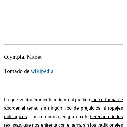
Olympia. Manet
Tomado de
wikipedia
Lo que verdaderamente indignó al público
fue su forma de
abordar el tema, sin ningún tipo de prejuicios ni ropajes
mitológicos
. Fue su mirada, en gran parte
heredada de los
realistas
, que nos enfrenta con el tema sin los tradicionales