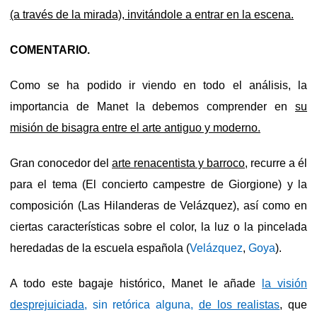
(a través de la mirada), invitándole a entrar en la escena.
COMENTARIO.
Como se ha podido ir viendo en todo el análisis, la
importancia de Manet la debemos comprender en
su
misión de bisagra entre el arte antiguo y moderno.
Gran conocedor del
arte renacentista y barroco
, recurre a él
para el tema (El concierto campestre de Giorgione) y la
composición (Las Hilanderas de Velázquez), así como en
ciertas características sobre el color, la luz o la pincelada
heredadas de la escuela española (
Velázquez
,
Goya
).
A todo este bagaje histórico, Manet le añade
la visión
desprejuiciada
, sin retórica alguna,
de los realistas
, que