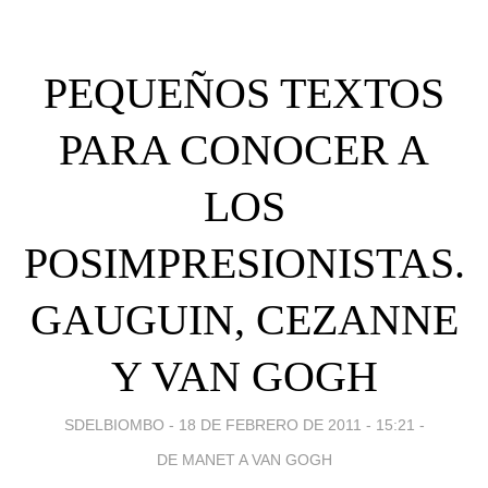
PEQUEÑOS TEXTOS
PARA CONOCER A
LOS
POSIMPRESIONISTAS.
GAUGUIN, CEZANNE
Y VAN GOGH
SDELBIOMBO -
18 DE FEBRERO DE 2011 - 15:21
-
DE MANET A VAN GOGH