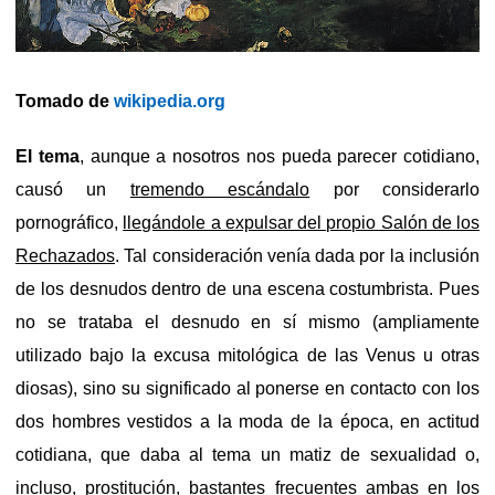
Tomado de
wikipedia.org
El tema
, aunque a nosotros nos pueda parecer cotidiano,
causó un
tremendo escándalo
por considerarlo
pornográfico,
llegándole a expulsar del propio Salón de los
Rechazados
. Tal consideración venía dada por la inclusión
de los desnudos dentro de una escena costumbrista. Pues
no se trataba el desnudo en sí mismo (ampliamente
utilizado bajo la excusa mitológica de las Venus u otras
diosas), sino su significado al ponerse en contacto con los
dos hombres vestidos a la moda de la época, en actitud
cotidiana, que daba al tema un matiz de sexualidad o,
incluso, prostitución, bastantes frecuentes ambas en los