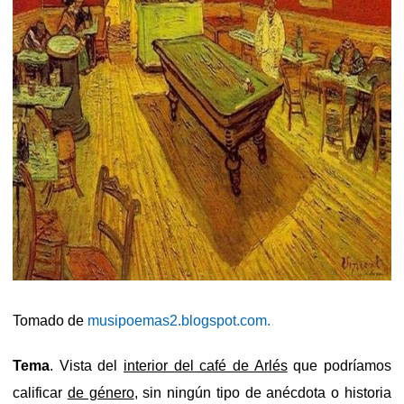
Tomado de
musipoemas2.blogspot.com.
Tema
. Vista del
interior del café de Arlés
que podríamos
calificar
de género
, sin ningún tipo de anécdota o historia