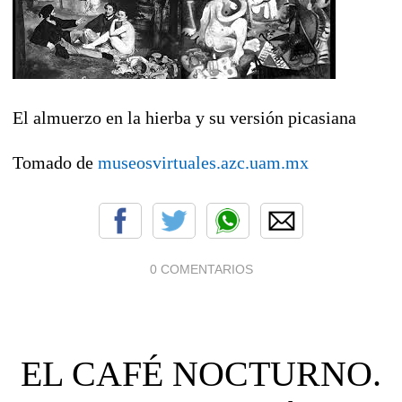
El almuerzo en la hierba y su versión picasiana
Tomado de
museosvirtuales.azc.uam.mx
0 COMENTARIOS
EL CAFÉ NOCTURNO.