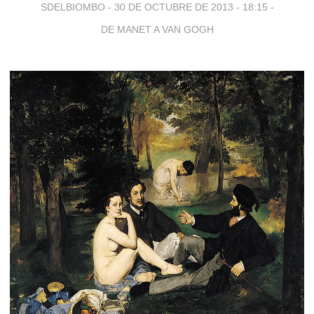
SDELBIOMBO -
30 DE OCTUBRE DE 2013 - 18:15
-
DE MANET A VAN GOGH