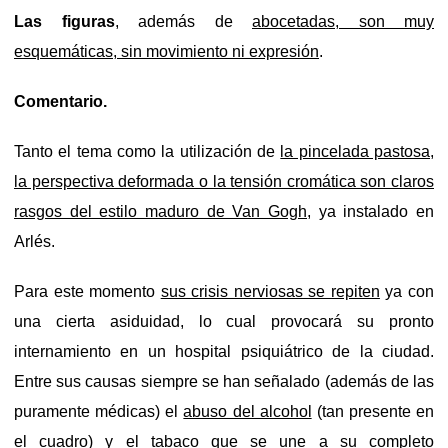
Las figuras
, además de
abocetadas, son muy
esquemáticas, sin movimiento ni expresión
.
Comentario.
Tanto el tema como la utilización de
la pincelada pastosa,
la perspectiva deformada o la tensión cromática son claros
rasgos del estilo maduro de Van Gogh
, ya instalado en
Arlés.
Para este momento
sus crisis nerviosas se repiten
ya con
una cierta asiduidad, lo cual provocará su pronto
internamiento en un hospital psiquiátrico de la ciudad.
Entre sus causas siempre se han señalado (además de las
puramente médicas) el
abuso del alcohol
(tan presente en
el cuadro)
y el tabaco que se une a su completo